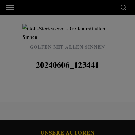
GOLFEN MIT ALLEN SINNEN
20240606_123441
UNSERE AUTOREN