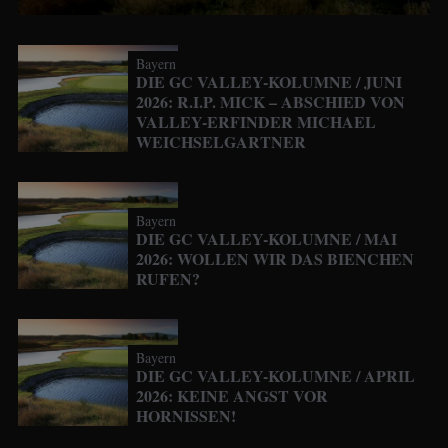
Bayern
DIE GC VALLEY-KOLUMNE / JUNI
2026: R.I.P. MICK – ABSCHIED VON
VALLEY-ERFINDER MICHAEL
WEICHSELGARTNER
Bayern
DIE GC VALLEY-KOLUMNE / MAI
2026: WOLLEN WIR DAS BIENCHEN
RUFEN?
Bayern
DIE GC VALLEY-KOLUMNE / APRIL
2026: KEINE ANGST VOR
HORNISSEN!