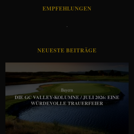
EMPFEHLUNGEN
.
NEUESTE BEITRÄGE
Bayern
DIE GC VALLEY-KOLUMNE / JULI 2026: EINE
WÜRDEVOLLE TRAUERFEIER