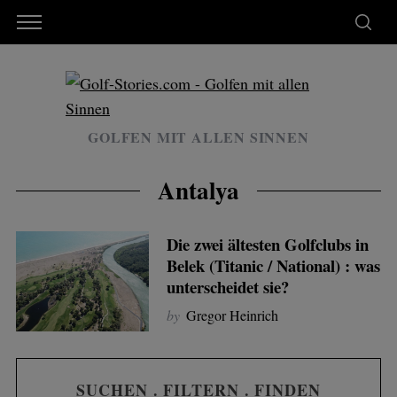
GOLFEN MIT ALLEN SINNEN
Antalya
Die zwei ältesten Golfclubs in
Belek (Titanic / National) : was
unterscheidet sie?
by
Gregor Heinrich
SUCHEN . FILTERN . FINDEN