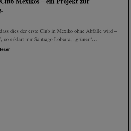
 Club Mexikos – ein Projekt zur
.
 dass dies der erste Club in Mexiko ohne Abfälle wird –
”, so erklärt mir Santiago Lobeira, „grüner“…
lesen