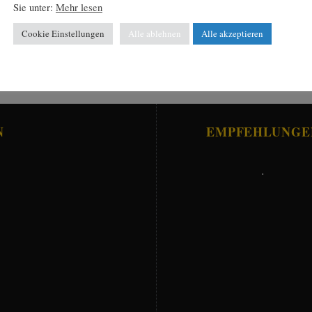
Sie unter:
Mehr lesen
Cookie Einstellungen
Alle ablehnen
Alle akzeptieren
N
EMPFEHLUNGE
.