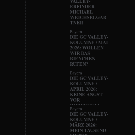
VALLEY-
ERFINDER
MICHAEL
WEICHSELGAR
TNER
Bayern
DIE GC VALLEY-
KOLUMNE / MAI
2026: WOLLEN
WIR DAS
BIENCHEN
RUFEN?
Bayern
DIE GC VALLEY-
KOLUMNE /
APRIL 2026:
KEINE ANGST
VOR
HORNISSEN!
Bayern
DIE GC VALLEY-
KOLUMNE /
MÄRZ 2026:
MEIN TAUSEND