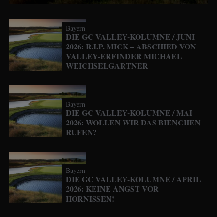
Bayern
DIE GC VALLEY-KOLUMNE / JUNI
2026: R.I.P. MICK – ABSCHIED VON
VALLEY-ERFINDER MICHAEL
WEICHSELGARTNER
Bayern
DIE GC VALLEY-KOLUMNE / MAI
2026: WOLLEN WIR DAS BIENCHEN
RUFEN?
Bayern
DIE GC VALLEY-KOLUMNE / APRIL
2026: KEINE ANGST VOR
HORNISSEN!