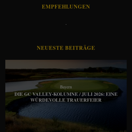
EMPFEHLUNGEN
.
NEUESTE BEITRÄGE
Bayern
DIE GC VALLEY-KOLUMNE / JULI 2026: EINE
WÜRDEVOLLE TRAUERFEIER