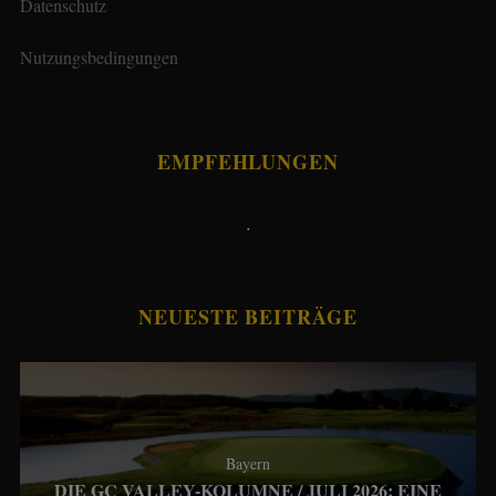
Datenschutz
Nutzungsbedingungen
EMPFEHLUNGEN
.
NEUESTE BEITRÄGE
Bayern
DIE GC VALLEY-KOLUMNE / JULI 2026: EINE