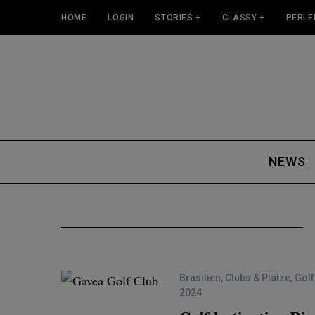
HOME
LOGIN
STORIES +
CLASSY +
PERLE
NEWS
Brasilien
,
Clubs & Plätze
,
Golf
2024