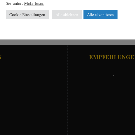
Sie unter:
Mehr lesen
Cookie Einstellungen
Alle ablehnen
Alle akzeptieren
N
EMPFEHLUNGE
.