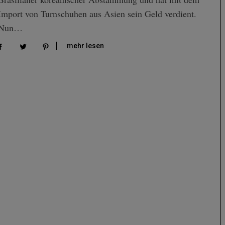
Import von Turnschuhen aus Asien sein Geld verdient.
Nun…
mehr lesen