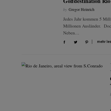
Golfdestination Rio
by
Gregor Heinrich
Jedes Jahr kommen 5 Milli
Millionen Ausländer. Do
Neben…
mehr le