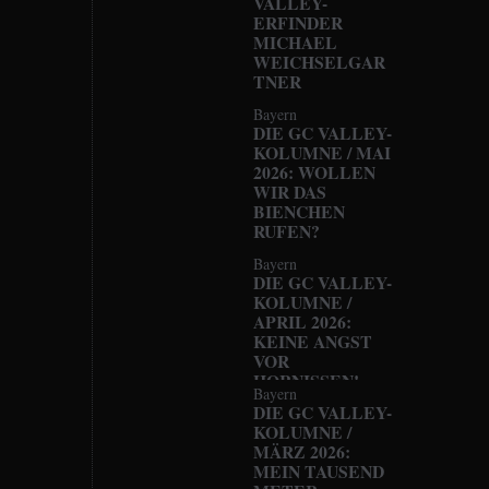
VALLEY-
ERFINDER
MICHAEL
WEICHSELGAR
TNER
Bayern
DIE GC VALLEY-
KOLUMNE / MAI
2026: WOLLEN
WIR DAS
BIENCHEN
RUFEN?
Bayern
DIE GC VALLEY-
KOLUMNE /
APRIL 2026:
KEINE ANGST
VOR
HORNISSEN!
Bayern
DIE GC VALLEY-
KOLUMNE /
MÄRZ 2026:
MEIN TAUSEND