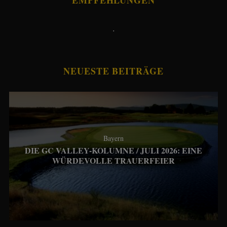
.
NEUESTE BEITRÄGE
Bayern
DIE GC VALLEY-KOLUMNE / JULI 2026: EINE
WÜRDEVOLLE TRAUERFEIER