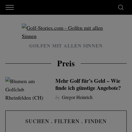
GOLFEN MIT ALLEN SINNEN
Preis
Mehr Golf für’s Geld – Wie
finde ich günstige Angebote?
by
Gregor Heinrich
SUCHEN . FILTERN . FINDEN