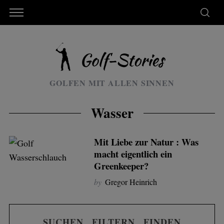
GOLFEN MIT ALLEN SINNEN
Wasser
Mit Liebe zur Natur : Was
macht eigentlich ein
Greenkeeper?
by
Gregor Heinrich
SUCHEN . FILTERN . FINDEN