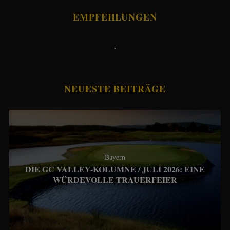
EMPFEHLUNGEN
.
NEUESTE BEITRÄGE
Bayern
DIE GC VALLEY-KOLUMNE / JULI 2026: EINE
WÜRDEVOLLE TRAUERFEIER