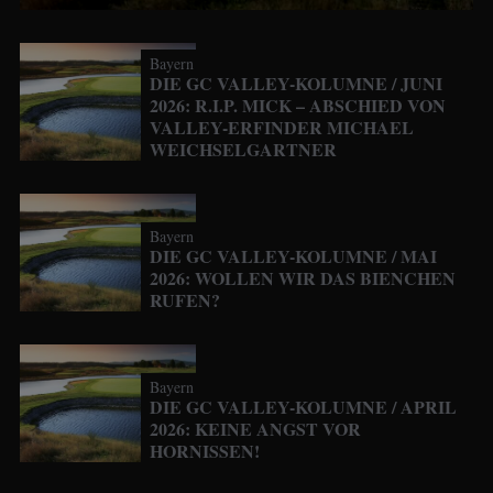
Bayern
DIE GC VALLEY-KOLUMNE / JUNI
2026: R.I.P. MICK – ABSCHIED VON
VALLEY-ERFINDER MICHAEL
WEICHSELGARTNER
Bayern
DIE GC VALLEY-KOLUMNE / MAI
2026: WOLLEN WIR DAS BIENCHEN
RUFEN?
Bayern
DIE GC VALLEY-KOLUMNE / APRIL
2026: KEINE ANGST VOR
HORNISSEN!