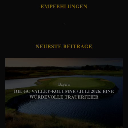
EMPFEHLUNGEN
.
NEUESTE BEITRÄGE
Bayern
DIE GC VALLEY-KOLUMNE / JULI 2026: EINE
WÜRDEVOLLE TRAUERFEIER