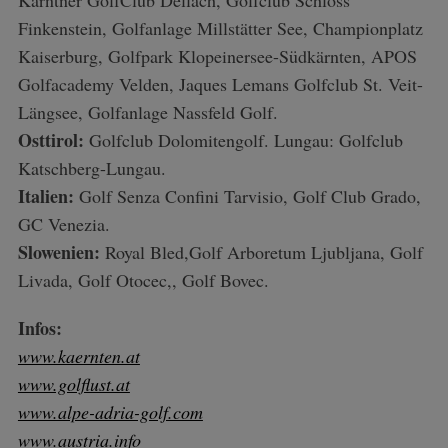
Kärntner GolfClub Dellach, Golfclub Schloss
Finkenstein, Golfanlage Millstätter See, Championplatz
Kaiserburg, Golfpark Klopeinersee-Südkärnten, APOS
Golfacademy Velden, Jaques Lemans Golfclub St. Veit-
Längsee, Golfanlage Nassfeld Golf.
Osttirol:
Golfclub Dolomitengolf. Lungau: Golfclub
Katschberg-Lungau.
Italien:
Golf Senza Confini Tarvisio, Golf Club Grado,
GC Venezia.
Slowenien:
Royal Bled,Golf Arboretum Ljubljana, Golf
Livada, Golf Otocec,, Golf Bovec.
Infos:
www.kaernten.at
www.golflust.at
www.alpe-adria-golf.com
www.austria.info