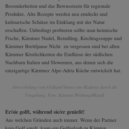
Besonderheiten und das Bewusstsein für regionale
Produkte. Alte Rezepte werden neu entdeckt und
kulinarische Schätze im Einklang mit der Natur
erschaffen. Unbedingt probieren sollte man heimische
Fische, Kärntner Nudel, Reindling, Kirchtagssuppe und
Kärntner Brettljause Nicht zu vergessen sind bei allen
Kärntner Köstlichkeiten die Einflüsse der südlichen
Nachbarn Italien und Slowenien, aus denen sich die
einzigartige Kärntner Alpe-Adria Küche entwickelt hat.
Abwechslung vom Golfspiel bietet eine Radtour durch die
Umgebung. Foto: Kärnten Werbung/Mandl
Er/sie golft, während sie/er genießt!
Aus welchen Gründen auch immer. Wenn der Partner
kein Golf spielt, kann ein Golfurlaub in Kärnten