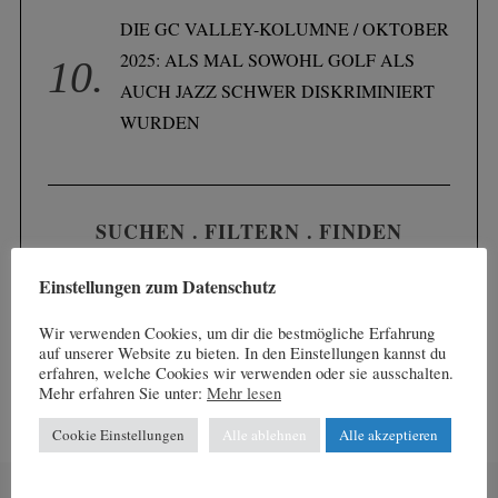
DIE GC VALLEY-KOLUMNE / OKTOBER
2025: ALS MAL SOWOHL GOLF ALS
AUCH JAZZ SCHWER DISKRIMINIERT
WURDEN
SUCHEN . FILTERN . FINDEN
Einstellungen zum Datenschutz
Wir verwenden Cookies, um dir die bestmögliche Erfahrung
auf unserer Website zu bieten. In den Einstellungen kannst du
erfahren, welche Cookies wir verwenden oder sie ausschalten.
Mehr erfahren Sie unter:
Mehr lesen
Cookie Einstellungen
Alle ablehnen
Alle akzeptieren