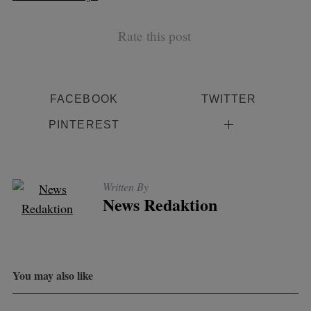
Rate this post
FACEBOOK
TWITTER
PINTEREST
Written By
News Redaktion
You may also like