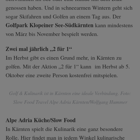
genossen haben. Und in schneearmen Wintern geht sich
sogar Skifahren und Golfen an einem Tag aus. Der
Golfpark Klopeiner See-Südkärnten
kann mindestens
von März bis November bespielt werden.
Zwei mal jährlich „2 für 1“
Im Herbst gibt es einen Grund mehr, in Kärnten zu
golfen. Mit der Aktion „2 für 1“ kann im Herbst ab 5.
Oktober eine zweite Person kostenfrei mitspielen.
Golf & Kulinarik ist in Kärnten eine ideale Verbindung. Foto:
Slow Food Travel Alpe Adria Kärnten/Wolfgang Hummer
Alpe Adria Küche/Slow Food
In Kärnten spielt die Kulinarik eine ganz besondere
Rolle. Hier findet man in jedem Winkel kulinarische