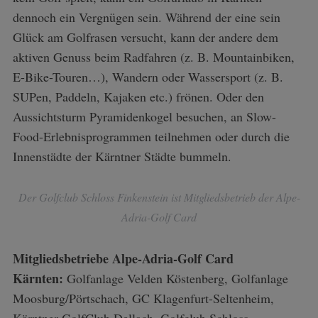
dennoch ein Vergnügen sein. Während der eine sein
Glück am Golfrasen versucht, kann der andere dem
aktiven Genuss beim Radfahren (z. B. Mountainbiken,
E-Bike-Touren…), Wandern oder Wassersport (z. B.
SUPen, Paddeln, Kajaken etc.) frönen. Oder den
Aussichtsturm Pyramidenkogel besuchen, an Slow-
Food-Erlebnisprogrammen teilnehmen oder durch die
Innenstädte der Kärntner Städte bummeln.
Der Golfclub Schloss Finkenstein ist Mitgliedsbetrieb der Alpe-
Adria-Golf Card
Mitgliedsbetriebe Alpe-Adria-Golf Card
Kärnten:
Golfanlage Velden Köstenberg, Golfanlage
Moosburg/Pörtschach, GC Klagenfurt-Seltenheim,