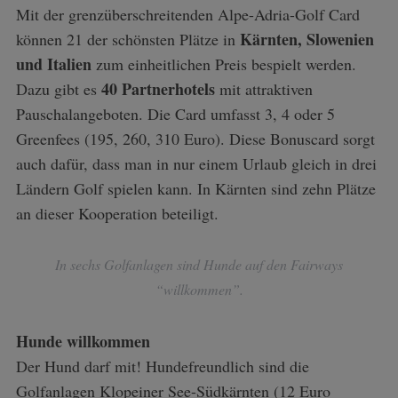
Mit der grenzüberschreitenden Alpe-Adria-Golf Card
Kärnten, Slowenien
können 21 der schönsten Plätze in
und Italien
zum einheitlichen Preis bespielt werden.
40 Partnerhotels
Dazu gibt es
mit attraktiven
Pauschalangeboten. Die Card umfasst 3, 4 oder 5
Greenfees (195, 260, 310 Euro). Diese Bonuscard sorgt
auch dafür, dass man in nur einem Urlaub gleich in drei
Ländern Golf spielen kann. In Kärnten sind zehn Plätze
an dieser Kooperation beteiligt.
In sechs Golfanlagen sind Hunde auf den Fairways
“willkommen”.
Hunde willkommen
Der Hund darf mit! Hundefreundlich sind die
Golfanlagen Klopeiner See-Südkärnten (12 Euro