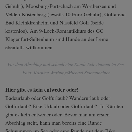
Gebühr), Moosburg-Pörtschach am Wörthersee und
Velden-Köstenberg (jeweils 10 Euro Gebühr), Golfarena
Bad Kleinkirchheim und Nassfeld Golf (beide
kostenlos). Am 9-Loch-Romantikkurs des GC
Klagenfurt-Seltenheim sind Hunde an der Leine
ebenfalls willkommen.
Vor dem Abschlag mal schnell eine Runde Schwimmen im See.
Foto: Kärnten Werbung/Michael Stabentheiner
Hier gibt es kein entweder oder!
Badeurlaub oder Golfurlaub? Wanderurlaub oder
Golfurlaub? Bike-Urlaub oder Golfurlaub? In Kärnten
gibt es kein entweder oder. Bevor man am ersten
Abschlag steht, kann man bereits eine Runde
Schwimmen im See oder eine Runde mit dem Bike