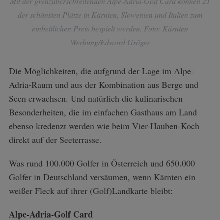
Mit der grenzüberschreitenden Alpe-Adria-Golf Card können 21
der schönsten Plätze in Kärnten, Slowenien und Italien zum
einheitlichen Preis bespielt werden. Foto: Kärnten
Werbung/Edward Gröger
Die Möglichkeiten, die aufgrund der Lage im Alpe-
Adria-Raum und aus der Kombination aus Berge und
Seen erwachsen. Und natürlich die kulinarischen
Besonderheiten, die im einfachen Gasthaus am Land
ebenso kredenzt werden wie beim Vier-Hauben-Koch
direkt auf der Seeterrasse.
Was rund 100.000 Golfer in Österreich und 650.000
Golfer in Deutschland versäumen, wenn Kärnten ein
weißer Fleck auf ihrer (Golf)Landkarte bleibt:
Alpe-Adria-Golf Card