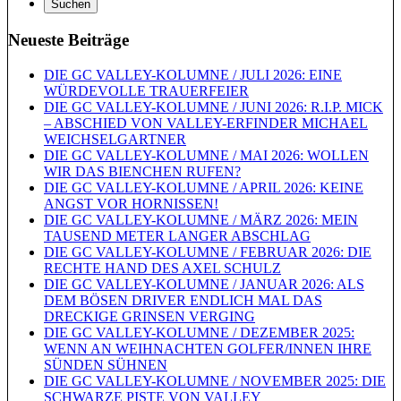
Neueste Beiträge
DIE GC VALLEY-KOLUMNE / JULI 2026: EINE
WÜRDEVOLLE TRAUERFEIER
DIE GC VALLEY-KOLUMNE / JUNI 2026: R.I.P. MICK
– ABSCHIED VON VALLEY-ERFINDER MICHAEL
WEICHSELGARTNER
DIE GC VALLEY-KOLUMNE / MAI 2026: WOLLEN
WIR DAS BIENCHEN RUFEN?
DIE GC VALLEY-KOLUMNE / APRIL 2026: KEINE
ANGST VOR HORNISSEN!
DIE GC VALLEY-KOLUMNE / MÄRZ 2026: MEIN
TAUSEND METER LANGER ABSCHLAG
DIE GC VALLEY-KOLUMNE / FEBRUAR 2026: DIE
RECHTE HAND DES AXEL SCHULZ
DIE GC VALLEY-KOLUMNE / JANUAR 2026: ALS
DEM BÖSEN DRIVER ENDLICH MAL DAS
DRECKIGE GRINSEN VERGING
DIE GC VALLEY-KOLUMNE / DEZEMBER 2025:
WENN AN WEIHNACHTEN GOLFER/INNEN IHRE
SÜNDEN SÜHNEN
DIE GC VALLEY-KOLUMNE / NOVEMBER 2025: DIE
SCHWARZE PISTE VON VALLEY