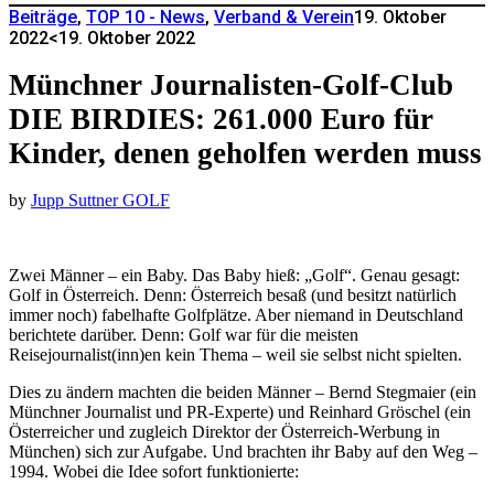
Beiträge
,
TOP 10 - News
,
Verband & Verein
19. Oktober
2022
<19. Oktober 2022
Münchner Journalisten-Golf-Club
DIE BIRDIES: 261.000 Euro für
Kinder, denen geholfen werden muss
by
Jupp Suttner GOLF
Zwei Männer – ein Baby. Das Baby hieß: „Golf“. Genau gesagt:
Golf in Österreich. Denn: Österreich besaß (und besitzt natürlich
immer noch) fabelhafte Golfplätze. Aber niemand in Deutschland
berichtete darüber. Denn: Golf war für die meisten
Reisejournalist(inn)en kein Thema – weil sie selbst nicht spielten.
Dies zu ändern machten die beiden Männer – Bernd Stegmaier (ein
Münchner Journalist und PR-Experte) und Reinhard Gröschel (ein
Österreicher und zugleich Direktor der Österreich-Werbung in
München) sich zur Aufgabe. Und brachten ihr Baby auf den Weg –
1994. Wobei die Idee sofort funktionierte: