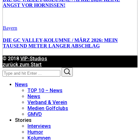
ANGST VOR HORNISSEN!
Bayern
DIE GC VALLEY-KOLUMNE / MÄRZ 2026: MEIN
TAUSEND METER LANGER ABSCHLAG
© 2018
VIP-Studios
zurück zum Start
Search
Search
for:
News
TOP 10 – News
News
Verband & Verein
Medien Golfclubs
GMVD
Stories
Interviews
Humor
Kolumnen