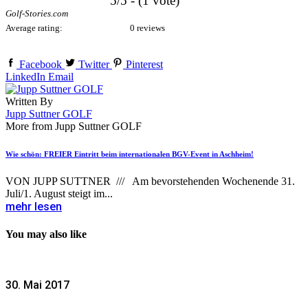
5/5 - (1 vote)
Golf-Stories.com
Average rating:
0 reviews
Facebook
Twitter
Pinterest
LinkedIn
Email
Written By
Jupp Suttner GOLF
More from Jupp Suttner GOLF
Wie schön: FREIER Eintritt beim internationalen BGV-Event in Aschheim!
VON JUPP SUTTNER /// Am bevorstehenden Wochenende 31.
Juli/1. August steigt im...
mehr lesen
You may also like
30. Mai 2017