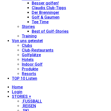
Besser golfen!
Claudis Club-Tipps
Der Brenninger
Golf & Gaumen
Tee Time
Stories
Best of Golf-Stories
Training
Von uns getestet
Clubs
Club-Restaurants
Golfplätze
Hotels
Indoor Golf
Produkte
Resorts
TOP 10 Listen
Home
Login
STORIES +
.FUSSBALL
.REISEN
.SKI