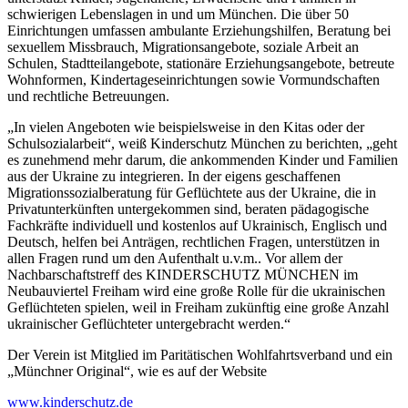
schwierigen Lebenslagen in und um München. Die über 50
Einrichtungen umfassen ambulante Erziehungshilfen, Beratung bei
sexuellem Missbrauch, Migrationsangebote, soziale Arbeit an
Schulen, Stadtteilangebote, stationäre Erziehungsangebote, betreute
Wohnformen, Kindertageseinrichtungen sowie Vormundschaften
und rechtliche Betreuungen.
„In vielen Angeboten wie beispielsweise in den Kitas oder der
Schulsozialarbeit“, weiß Kinderschutz München zu berichten, „geht
es zunehmend mehr darum, die ankommenden Kinder und Familien
aus der Ukraine zu integrieren. In der eigens geschaffenen
Migrationssozialberatung für Geflüchtete aus der Ukraine, die in
Privatunterkünften untergekommen sind, beraten pädagogische
Fachkräfte individuell und kostenlos auf Ukrainisch, Englisch und
Deutsch, helfen bei Anträgen, rechtlichen Fragen, unterstützen in
allen Fragen rund um den Aufenthalt u.v.m.. Vor allem der
Nachbarschaftstreff des KINDERSCHUTZ MÜNCHEN im
Neubauviertel Freiham wird eine große Rolle für die ukrainischen
Geflüchteten spielen, weil in Freiham zukünftig eine große Anzahl
ukrainischer Geflüchteter untergebracht werden.“
Der Verein ist Mitglied im Paritätischen Wohlfahrtsverband und ein
„Münchner Original“, wie es auf der Website
www.kinderschutz.de