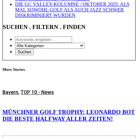
DIE GC VALLEY-KOLUMNE / OKTOBER 2025: ALS
MAL SOWOHL GOLF ALS AUCH JAZZ SCHWER
DISKRIMINIERT WURDEN
SUCHEN . FILTERN . FINDEN
More Stories
Bayern
,
TOP 10 - News
MÜNCHNER GOLF TROPHY: LEONARDO BOT
DIE BESTE HALFWAY ALLER ZEITEN!