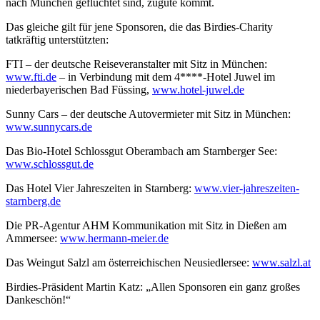
nach München geflüchtet sind, zugute kommt.
Das gleiche gilt für jene Sponsoren, die das Birdies-Charity
tatkräftig unterstützten:
FTI – der deutsche Reiseveranstalter mit Sitz in München:
www.fti.de
– in Verbindung mit dem 4****-Hotel Juwel im
niederbayerischen Bad Füssing,
www.hotel-juwel.de
Sunny Cars – der deutsche Autovermieter mit Sitz in München:
www.sunnycars.de
Das Bio-Hotel Schlossgut Oberambach am Starnberger See:
www.schlossgut.de
Das Hotel Vier Jahreszeiten in Starnberg:
www.vier-jahreszeiten-
starnberg.de
Die PR-Agentur AHM Kommunikation mit Sitz in Dießen am
Ammersee:
www.hermann-meier.de
Das Weingut Salzl am österreichischen Neusiedlersee:
www.salzl.at
Birdies-Präsident Martin Katz: „Allen Sponsoren ein ganz großes
Dankeschön!“