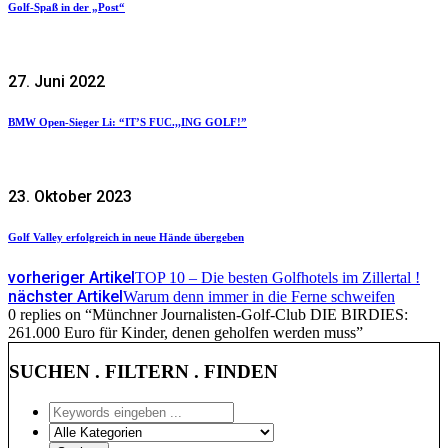
Golf-Spaß in der „Post“
27. Juni 2022
BMW Open-Sieger Li: “IT’S FUC.,,ING GOLF!”
23. Oktober 2023
Golf Valley erfolgreich in neue Hände übergeben
vorheriger Artikel
TOP 10 – Die besten Golfhotels im Zillertal !
nächster Artikel
Warum denn immer in die Ferne schweifen
0 replies on “Münchner Journalisten-Golf-Club DIE BIRDIES:
261.000 Euro für Kinder, denen geholfen werden muss”
SUCHEN . FILTERN . FINDEN