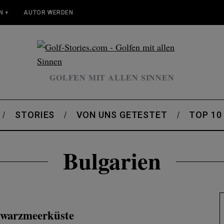
N +
AUTOR WERDEN
GOLFEN MIT ALLEN SINNEN
STORIES
VON UNS GETESTET
TOP 10
Bulgarien
hwarzmeerküste