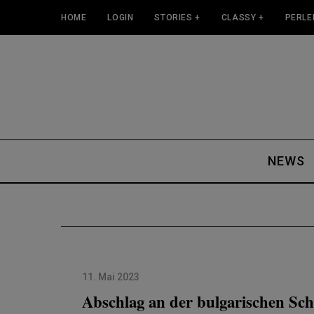
HOME
LOGIN
STORIES +
CLASSY +
PERLE
NEWS
11. Mai 2023
Abschlag an der bulgarischen Sc