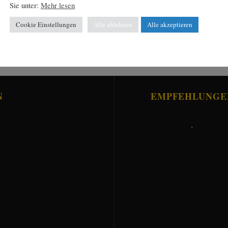
Sie unter:
Mehr lesen
Cookie Einstellungen
Alle ablehnen
Alle akzeptieren
N
EMPFEHLUNGE
.