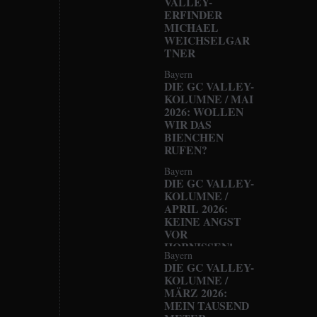
VALLEY-
ERFINDER
MICHAEL
WEICHSELGAR
TNER
Bayern
DIE GC VALLEY-
KOLUMNE / MAI
2026: WOLLEN
WIR DAS
BIENCHEN
RUFEN?
Bayern
DIE GC VALLEY-
KOLUMNE /
APRIL 2026:
KEINE ANGST
VOR
HORNISSEN!
Bayern
DIE GC VALLEY-
KOLUMNE /
MÄRZ 2026:
MEIN TAUSEND