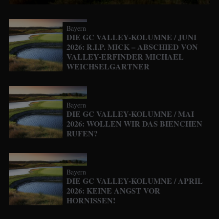
Bayern
DIE GC VALLEY-KOLUMNE / JUNI
2026: R.I.P. MICK – ABSCHIED VON
VALLEY-ERFINDER MICHAEL
WEICHSELGARTNER
Bayern
DIE GC VALLEY-KOLUMNE / MAI
2026: WOLLEN WIR DAS BIENCHEN
RUFEN?
Bayern
DIE GC VALLEY-KOLUMNE / APRIL
2026: KEINE ANGST VOR
HORNISSEN!