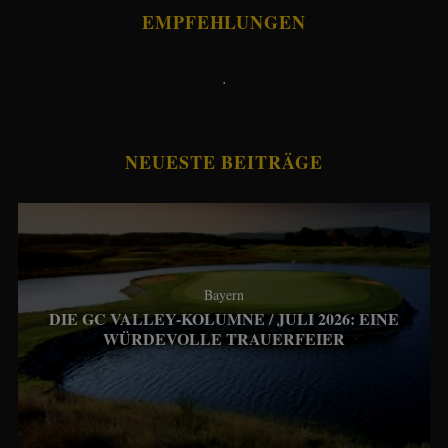
EMPFEHLUNGEN
.
NEUESTE BEITRÄGE
Bayern
DIE GC VALLEY-KOLUMNE / JULI 2026: EINE
WÜRDEVOLLE TRAUERFEIER