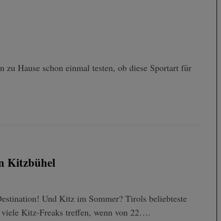
n zu Hause schon einmal testen, ob diese Sportart für
n Kitzbühel
Destination! Und Kitz im Sommer? Tirols beliebteste
 viele Kitz-Freaks treffen, wenn von 22….