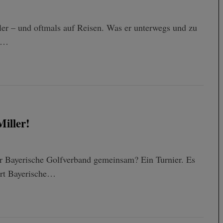
tler – und oftmals auf Reisen. Was er unterwegs und zu
 *…
iller!
r Bayerische Golfverband gemeinsam? Ein Turnier. Es
Art Bayerische…