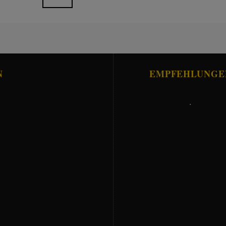
N
EMPFEHLUNGE
.