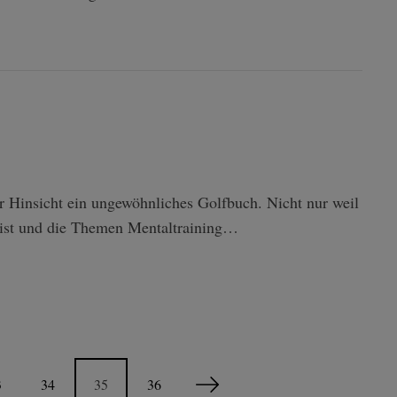
r Hinsicht ein ungewöhnliches Golfbuch. Nicht nur weil
en ist und die Themen Mentaltraining…
3
34
35
36