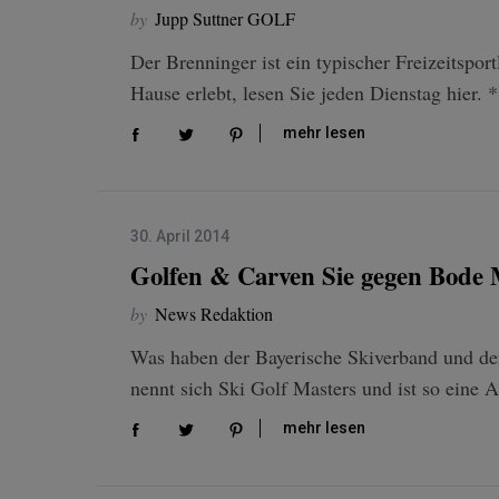
by
Jupp Suttner GOLF
Der Brenninger ist ein typischer Freizeitspor
Hause erlebt, lesen Sie jeden Dienstag hier.
mehr lesen
30. April 2014
Golfen & Carven Sie gegen Bode M
by
News Redaktion
Was haben der Bayerische Skiverband und de
nennt sich Ski Golf Masters und ist so eine 
mehr lesen