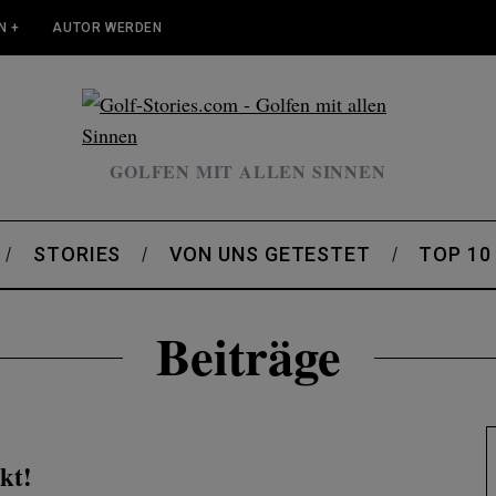
N +
AUTOR WERDEN
GOLFEN MIT ALLEN SINNEN
STORIES
VON UNS GETESTET
TOP 10
Beiträge
kt!