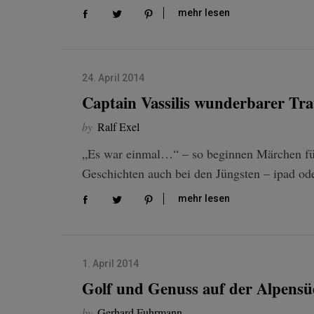
mehr lesen
24. April 2014
Captain Vassilis wunderbarer Tr
by
Ralf Exel
„Es war einmal…“ – so beginnen Märchen für
Geschichten auch bei den Jüngsten – ipad o
mehr lesen
1. April 2014
Golf und Genuss auf der Alpensü
by
Gerhard Fuhrmann