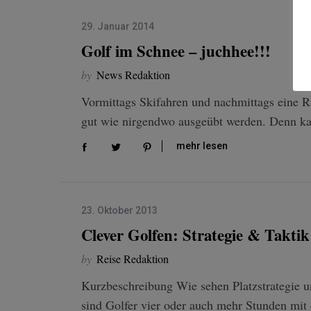
29. Januar 2014
Golf im Schnee – juchhee!!!
by
News Redaktion
Vormittags Skifahren und nachmittags eine R
gut wie nirgendwo ausgeübt werden. Denn k
mehr lesen
23. Oktober 2013
Clever Golfen: Strategie & Taktik
by
Reise Redaktion
Kurzbeschreibung Wie sehen Platzstrategie u
sind Golfer vier oder auch mehr Stunden mit