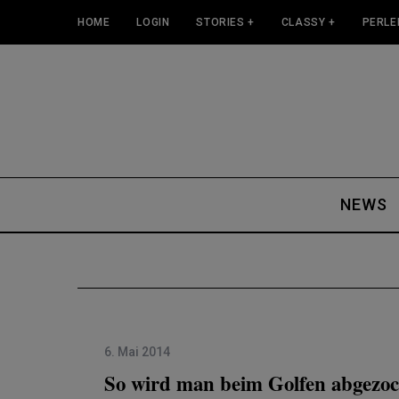
HOME
LOGIN
STORIES +
CLASSY +
PERLE
NEWS
6. Mai 2014
So wird man beim Golfen abgezoc