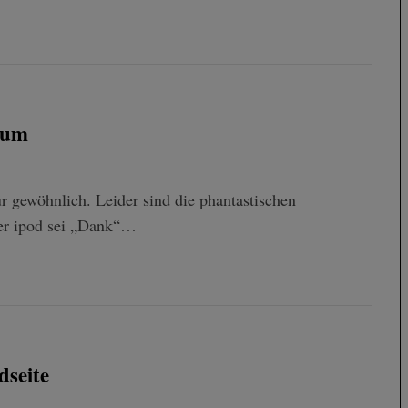
aum
 gewöhnlich. Leider sind die phantastischen
der ipod sei „Dank“…
dseite