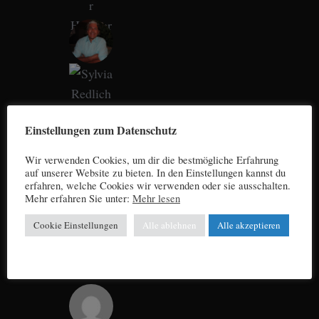
Einstellungen zum Datenschutz
Wir verwenden Cookies, um dir die bestmögliche Erfahrung
auf unserer Website zu bieten. In den Einstellungen kannst du
erfahren, welche Cookies wir verwenden oder sie ausschalten.
Mehr erfahren Sie unter:
Mehr lesen
Cookie Einstellungen
Alle ablehnen
Alle akzeptieren