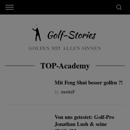
GOLFEN MIT ALLEN SINNEN
TOP-Academy
Mit Feng Shui besser golfen ?!
by
moritzF
Von uns getestet: Golf-Pro
Jonathan Lush & seine