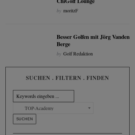
ChiGolf Lounge
by
moritzF
Besser Golfen mit Jörg Vanden
Berge
by
Golf Redaktion
SUCHEN . FILTERN . FINDEN