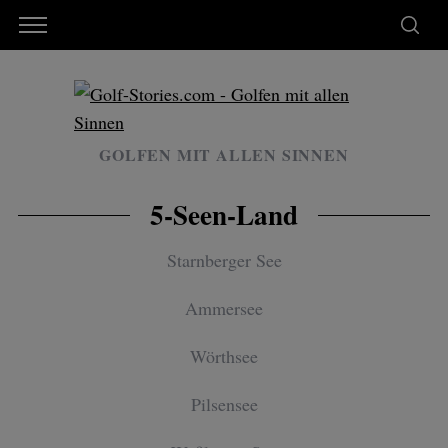
GOLFEN MIT ALLEN SINNEN
5-Seen-Land
Starnberger See
Ammersee
Wörthsee
Pilsensee