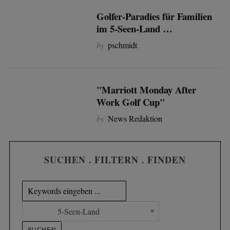
Golfer-Paradies für Familien
im 5-Seen-Land …
by
pschmidt
"Marriott Monday After
Work Golf Cup"
by
News Redaktion
SUCHEN . FILTERN . FINDEN