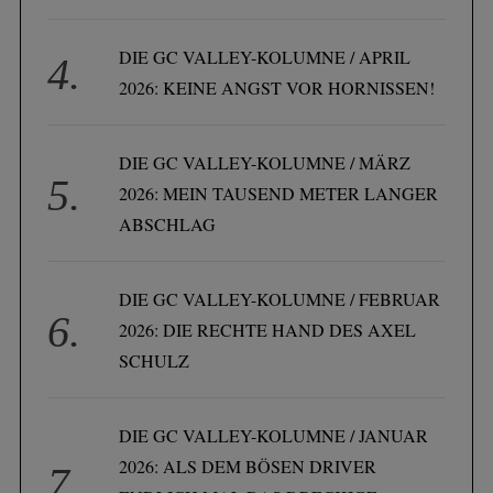
DIE GC VALLEY-KOLUMNE / APRIL
2026: KEINE ANGST VOR HORNISSEN!
DIE GC VALLEY-KOLUMNE / MÄRZ
2026: MEIN TAUSEND METER LANGER
ABSCHLAG
DIE GC VALLEY-KOLUMNE / FEBRUAR
S
e
2026: DIE RECHTE HAND DES AXEL
a
SCHULZ
r
c
h
DIE GC VALLEY-KOLUMNE / JANUAR
f
2026: ALS DEM BÖSEN DRIVER
o