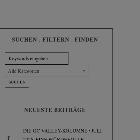
SUCHEN . FILTERN . FINDEN
NEUESTE BEITRÄGE
DIE GC VALLEY-KOLUMNE / JULI
2026: EINE WÜRDEVOLLE