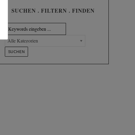
SUCHEN . FILTERN . FINDEN