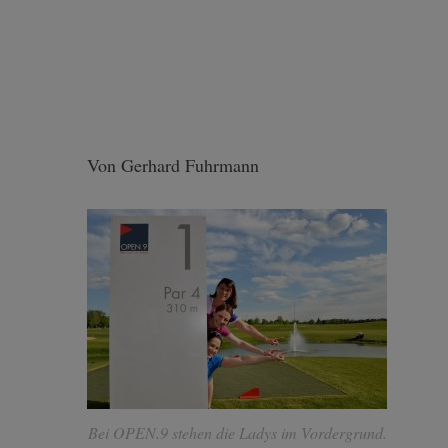
Von Gerhard Fuhrmann
Bei OPEN.9 stehen die Ladys im Vordergrund.