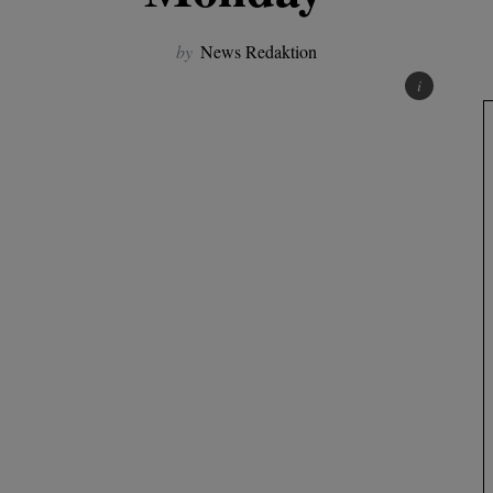
by
News Redaktion