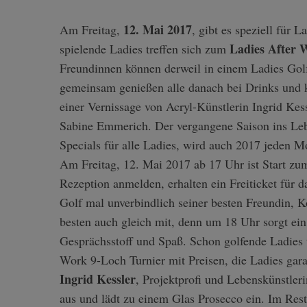
12. Mai 2017
Am Freitag,
, gibt es speziell für 
Ladies After 
spielende Ladies treffen sich zum
Freundinnen können derweil in einem Ladies Gol
gemeinsam genießen alle danach bei Drinks und 
einer Vernissage von Acryl-Künstlerin Ingrid Kes
Sabine Emmerich. Der vergangene Saison ins Leb
Specials für alle Ladies, wird auch 2017 jeden M
Am Freitag, 12. Mai 2017 ab 17 Uhr ist Start zum
Rezeption anmelden, erhalten ein Freiticket für
Golf mal unverbindlich seiner besten Freundin, K
besten auch gleich mit, denn um 18 Uhr sorgt ei
Gesprächsstoff und Spaß. Schon golfende Ladies 
Work 9-Loch Turnier mit Preisen, die Ladies gar
Ingrid Kessler
, Projektprofi und Lebenskünstleri
aus und lädt zu einem Glas Prosecco ein. Im Res