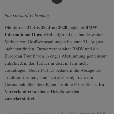
Von Gerhard Fuhrmann
24. bis 28. Juni 2020
BMW
Die für den
geplante
International Open
wird aufgrund des bundesweiten
Verbots von Großveranstaltungen bis zum 31. August
nicht stattfinden. Turnierveranstalter BMW und die
European Tour haben in enger Abstimmung gemeinsam
entschieden, das Turnier in diesem Jahr nicht
auszutragen. Beide Partner bedauern die Absage des
Traditionsturniers, sind sich aber einig, dass die
Im
Gesundheit aller Beteiligten absolute Priorität hat.
Vorverkauf erworbene Tickets werden
zurückerstattet.
Es hätte so schön sein können… Aber leider finden die BMW