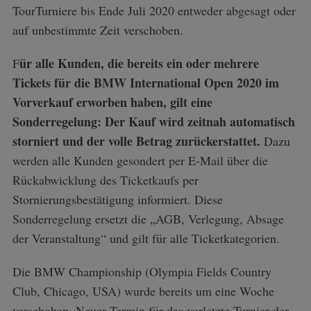
TourTurniere bis Ende Juli 2020 entweder abgesagt oder
auf unbestimmte Zeit verschoben.
ür alle Kunden, die bereits ein oder mehrere
F
Tickets für die BMW International Open 2020 im
Vorverkauf erworben haben, gilt eine
Sonderregelung: Der Kauf wird zeitnah automatisch
storniert und der volle Betrag zurückerstattet.
Dazu
werden alle Kunden gesondert per E-Mail über die
Rückabwicklung des Ticketkaufs per
Stornierungsbestätigung informiert. Diese
Sonderregelung ersetzt die „AGB, Verlegung, Absage
der Veranstaltung“ und gilt für alle Ticketkategorien.
Die BMW Championship (Olympia Fields Country
Club, Chicago, USA) wurde bereits um eine Woche
verschoben. Neuer Termin für das vorletzte Turnier der