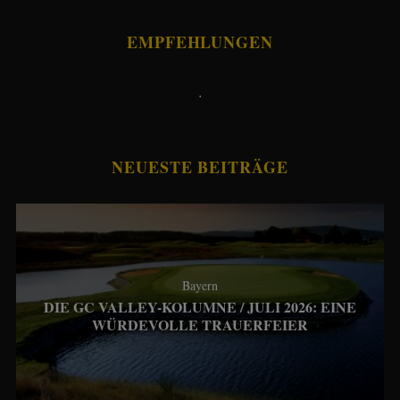
EMPFEHLUNGEN
.
NEUESTE BEITRÄGE
Bayern
DIE GC VALLEY-KOLUMNE / JULI 2026: EINE
WÜRDEVOLLE TRAUERFEIER