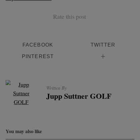
Rate this post
FACEBOOK
TWITTER
PINTEREST
Written By
Jupp Suttner GOLF
You may also like