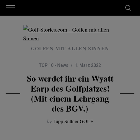
GOLFEN MIT ALLEN SINNEN
TOP 10 - News
1. März 2022
So werdet ihr ein Wyatt
Earp des Golfplatzes!
(Mit einem Lehrgang
des BGV.)
by
Jupp Suttner GOLF