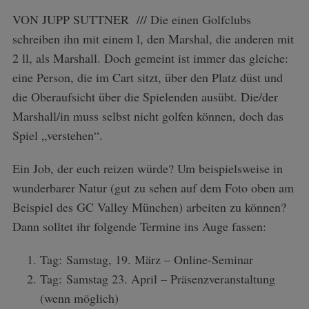
VON JUPP SUTTNER /// Die einen Golfclubs
schreiben ihn mit einem l, den Marshal, die anderen mit
2 ll, als Marshall. Doch gemeint ist immer das gleiche:
eine Person, die im Cart sitzt, über den Platz düst und
die Oberaufsicht über die Spielenden ausübt. Die/der
Marshall/in muss selbst nicht golfen können, doch das
Spiel „verstehen“.
Ein Job, der euch reizen würde? Um beispielsweise in
wunderbarer Natur (gut zu sehen auf dem Foto oben am
Beispiel des GC Valley München) arbeiten zu können?
Dann solltet ihr folgende Termine ins Auge fassen:
Tag: Samstag, 19. März – Online-Seminar
Tag: Samstag 23. April – Präsenzveranstaltung
(wenn möglich)