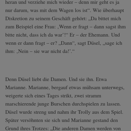
heran und verziehe mich wieder – denn mir geht es ja
nur darum, was mit dem Wagen los ist“. Wie überhaupt
Diskretion zu seinem Geschäft gehört: „Da bittet mich
zum Beispiel eine Frau: ‚Wenn er fragt – dann sagst ihm
bitte nicht, dass ich da war’!“ Er – der Ehemann. Und
wenn er dann fragt – er? „Dann“, sagt Düsel, „sage ich
ihm: ‚Nein – sie war nicht da!’.“
Denn Düsel liebt die Damen. Und sie ihn. Etwa
Marianne. Marianne, bergauf etwas mühsam unterwegs,
weigerte sich eines Tages strikt, zwei stramm
marschierende junge Burschen durchspielen zu lassen.
Düsel wurde streng und nahm ihr Trolly aus dem Spiel.
Später versöhnten sie sich und Marianne gestand den
Grund ihres Trotzes: „Die anderen Damen werden von