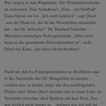
Wir steigen in sein Wägelchen. Die Windschutzscheibe
ist zerborsten. Eine Schießerei? „Nein – ein Golfball“.
Dann fahren wir los. „Ich weiß natürlich“, sagt Düsel,
„wer der Mann ist, der da die Vorschriften missachtet
hat – der Dr. Schreiber!“ Dr. Manfred Schreiber –
Münchens ehemaliger Polizeipräsident. „Aber auch
wenn er der prominente Polizeipräsident ist“, reckt
Düsel das Kinn, „das muss ich beobachten!“
Nicht um den Ex-Polizeipräsidenten zu überführen und
in die Arrestzelle des GC Mangfalltal zu sperren –
sondern dass es keinen Ärger mit den nachfolgenden
Flights setzt. Denn Düsel versteht sich in erster Linie als
Vermittler zwischen allen Spielern auf dem Platz. Das
war freilich nicht immer so. „Anfangs war ich voll im