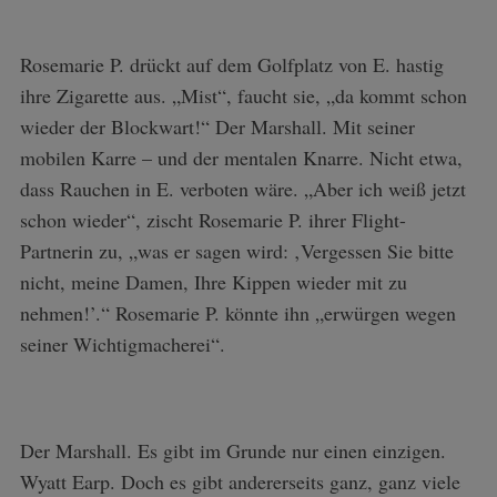
Rosemarie P. drückt auf dem Golfplatz von E. hastig
ihre Zigarette aus. „Mist“, faucht sie, „da kommt schon
wieder der Blockwart!“ Der Marshall. Mit seiner
mobilen Karre – und der mentalen Knarre. Nicht etwa,
dass Rauchen in E. verboten wäre. „Aber ich weiß jetzt
schon wieder“, zischt Rosemarie P. ihrer Flight-
Partnerin zu, „was er sagen wird: ‚Vergessen Sie bitte
nicht, meine Damen, Ihre Kippen wieder mit zu
nehmen!’.“ Rosemarie P. könnte ihn „erwürgen wegen
seiner Wichtigmacherei“.
Der Marshall. Es gibt im Grunde nur einen einzigen.
Wyatt Earp. Doch es gibt andererseits ganz, ganz viele