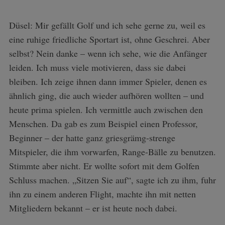
Düsel: Mir gefällt Golf und ich sehe gerne zu, weil es
eine ruhige friedliche Sportart ist, ohne Geschrei. Aber
selbst? Nein danke – wenn ich sehe, wie die Anfänger
leiden. Ich muss viele motivieren, dass sie dabei
bleiben. Ich zeige ihnen dann immer Spieler, denen es
ähnlich ging, die auch wieder aufhören wollten – und
heute prima spielen. Ich vermittle auch zwischen den
Menschen. Da gab es zum Beispiel einen Professor,
Beginner – der hatte ganz griesgrämg-strenge
Mitspieler, die ihm vorwarfen, Range-Bälle zu benutzen.
Stimmte aber nicht. Er wollte sofort mit dem Golfen
Schluss machen. „Sitzen Sie auf“, sagte ich zu ihm, fuhr
ihn zu einem anderen Flight, machte ihn mit netten
Mitgliedern bekannt – er ist heute noch dabei.