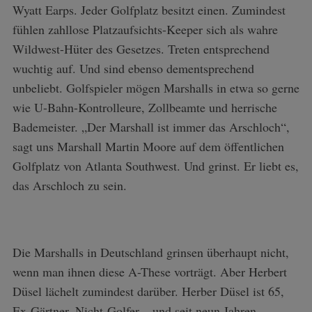
Wyatt Earps. Jeder Golfplatz besitzt einen. Zumindest
fühlen zahllose Platzaufsichts-Keeper sich als wahre
Wildwest-Hüter des Gesetzes. Treten entsprechend
wuchtig auf. Und sind ebenso dementsprechend
unbeliebt. Golfspieler mögen Marshalls in etwa so gerne
wie U-Bahn-Kontrolleure, Zollbeamte und herrische
Bademeister. „Der Marshall ist immer das Arschloch“,
sagt uns Marshall Martin Moore auf dem öffentlichen
Golfplatz von Atlanta Southwest. Und grinst. Er liebt es,
das Arschloch zu sein.
Die Marshalls in Deutschland grinsen überhaupt nicht,
wenn man ihnen diese A-These vorträgt. Aber Herbert
Düsel lächelt zumindest darüber. Herber Düsel ist 65,
Ex-Gärtner, Nicht-Golfer – und seit neun Jahren