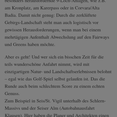
besonders herausfordernde 9-Loch-Anlagen, wie z.B.
am Kronplatz, am Karerpass oder in Corvara/Alta
Badia. Damit nicht genug: Durch die zerklüftete
Gebirgs-Landschaft steht man auch logistisch vor
gewissen Herausforderungen, wenn man bei einem
mehrtägigen Aufenthalt Abwechslung auf den Fairways
und Greens haben möchte.
Aber es geht! Und wer sich ein bisschen Zeit für die
teils wunderschöne Anfahrt nimmt, wird mit
einzigartigen Natur- und Landschaftserlebnissen belohnt
– egal wie das Golf-Spiel selbst gelaufen ist. Das die
Runde auch beim schlechtem Score zu einem echten
Genuss.
Zum Beispiel in Seis/St. Vigil unterhalb des Schlern-
Massivs und der Seiser Alm (Autobahnausfahrt
Klausen). Hier haben die Planer und Architekten einen