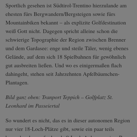
Sportlich gesehen ist Südtirol-Trentino hierzulande am
ehesten fürs Bergwandern/Bergsteigen sowie fürs
Mountainbiken bekannt – als explizite Golfdestination
weiß Gott nicht. Dagegen spricht alleine schon die
schwierige Topographie der Region zwischen Brenner
und dem Gardasee: enge und steile Täler, wenig ebenes
Gelände, auf dem sich 18 Spielbahnen für gewöhnlich
gut ausbreiten ließen. Und wo es einigermaßen flach
dahingeht, stehen seit Jahrzehnten Apfelbäumchen-
Plantagen.
Bild ganz oben: Tranport Teppich – Golfplatz St.
Leonhard im Passeiertal
So wundert es nicht, das es in dieser autonomen Region
nur vier 18-Loch-Plätze gibt, sowie ein paar teils