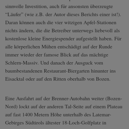
sinnvolle Investition, auch für ansonsten überzeugte
“Läufer” (wie z.B. der Autor dieses Berichts einer ist!).
Daran können auch die vier witzigen Apfel-Stationen
nichts ändern, die die Betreiber unterwegs liebevoll als
kostenlose kleine Energiespender aufgestellt haben. Für
alle körperlichen Mühen entschädigt auf der Runde
immer wieder der famose Blick auf das mächtige
Schlern-Massiv. Und danach der Ausguck vom
baumbestandenen Restaurant-Biergarten hinunter ins
Eisacktal oder auf den Ritten oberhalb von Bozen.
Eine Ausfahrt auf der Brenner-Autobahn weiter (Bozen-
Nord) lockt auf der anderen Tal-Seite auf einem Plateau
auf fast 1400 Metern Höhe unterhalb des Latemar-
Gebirges Südtirols ältester 18-Loch-Golfplatz in