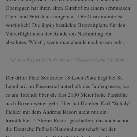
Obereggen hat ihren alten Gutshof zu einem schmucken
Club- und Wirtshaus umgebaut. Die Gastronomie ist
vorzüglich! Die üppig bestückte Brotzeitplatte für den
Viererflight nach der Runde am Nachmittag ein
absolutes “Must”, wenn man abends noch essen geht.
Auf dem Weg zu Loch 19 mit der “Passeier Cable Car Bahn”
Der dritte Platz Südtiroler 18-Loch-Platz liegt bei St.
Leonhard im Passeiertal unterhalb des Jaufenpasses, wo
es am Talende über die fast 2100 Meter hohe Passhöhe
nach Brixen weiter geht. Hier hat Hotelier Karl “Schaly”
Pichler mit dem Andreus Resort nicht nur ein
formidables 5-Sterne-Resort geschaffen, das auch schon
die Deutsche Fußball-Nationalmannschaft bei der