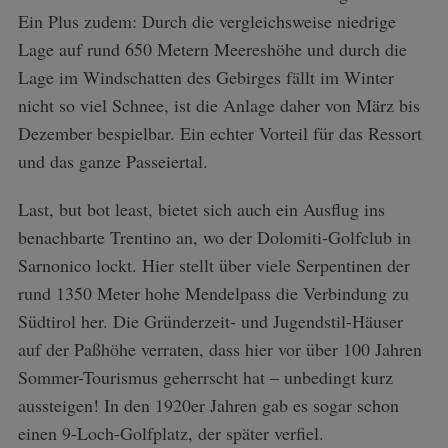
Ein Plus zudem: Durch die vergleichsweise niedrige
Lage auf rund 650 Metern Meereshöhe und durch die
Lage im Windschatten des Gebirges fällt im Winter
nicht so viel Schnee, ist die Anlage daher von März bis
Dezember bespielbar. Ein echter Vorteil für das Ressort
und das ganze Passeiertal.
Last, but bot least, bietet sich auch ein Ausflug ins
benachbarte Trentino an, wo der Dolomiti-Golfclub in
Sarnonico lockt. Hier stellt über viele Serpentinen der
rund 1350 Meter hohe Mendelpass die Verbindung zu
Südtirol her. Die Gründerzeit- und Jugendstil-Häuser
auf der Paßhöhe verraten, dass hier vor über 100 Jahren
Sommer-Tourismus geherrscht hat – unbedingt kurz
aussteigen! In den 1920er Jahren gab es sogar schon
einen 9-Loch-Golfplatz, der später verfiel.