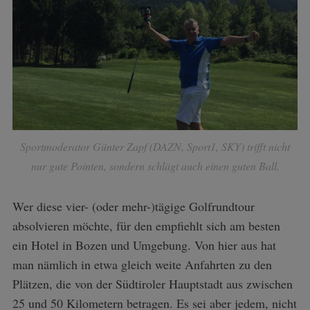
Sportmoderator Günter Zapf (DAZN, Sport1, SKY) trifft nicht
nur gute Pointen, sondern schlägt auch einen guten Ball.
Wer diese vier- (oder mehr-)tägige Golfrundtour
absolvieren möchte, für den empfiehlt sich am besten
ein Hotel in Bozen und Umgebung. Von hier aus hat
man nämlich in etwa gleich weite Anfahrten zu den
Plätzen, die von der Südtiroler Hauptstadt aus zwischen
25 und 50 Kilometern betragen. Es sei aber jedem, nicht