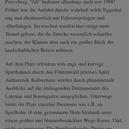
Petersberg. “Alt” bedeutet allerdings auch erst 1998!
Früher war die Anfahrt durchs wahrhaft wilde Eggental
eng und abenteuerlich mit Felsvorsprüngen und
-überhängen. Inzwischen wurden hier einige neue
Tunnel gebaut, die die Strecke wesentlich schneller
machen, der Klamm aber auch ein großes Stück des
landschaftlichen Reizes nehmen.
Auf dem Platz erfordern teils enge und kurvige
Spielbahnen durch den Föhrenwald präzises Spiel.
Auftretende Ballverluste werden durch phänomenale
Ausblicke auf die umliegenden Dreitausender des
Latemar und Rosengarten ausgeglichen. Unterwegs
bietet der Platz einzelne Preziosen wie z.B. an
Spielbahn 16 eine gezimmerte Holz-Sitzbank unter
einem großen und blumenbestückten Wege-Kreuz. Und,
nicht zu vergessen: Die Hoteliersfamilie Thaler aus