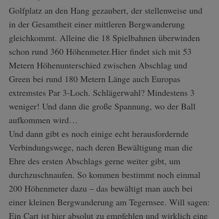
Golfplatz an den Hang gezaubert, der stellenweise und
in der Gesamtheit einer mittleren Bergwanderung
gleichkommt. Alleine die 18 Spielbahnen überwinden
schon rund 360 Höhenmeter.Hier findet sich mit 53
Metern Höhenunterschied zwischen Abschlag und
Green bei rund 180 Metern Länge auch Europas
extremstes Par 3-Loch. Schlägerwahl? Mindestens 3
weniger! Und dann die große Spannung, wo der Ball
aufkommen wird…
Und dann gibt es noch einige echt herausfordernde
Verbindungswege, nach deren Bewältigung man die
Ehre des ersten Abschlags gerne weiter gibt, um
durchzuschnaufen. So kommen bestimmt noch einmal
200 Höhenmeter dazu – das bewältigt man auch bei
einer kleinen Bergwanderung am Tegernsee. Will sagen:
Ein Cart ist hier absolut zu empfehlen und wirklich eine