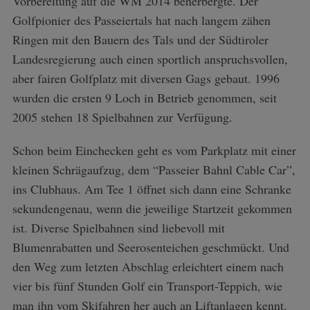
Vorbereitung auf die WM 2014 beherbergte. Der
Golfpionier des Passeiertals hat nach langem zähen
Ringen mit den Bauern des Tals und der Südtiroler
Landesregierung auch einen sportlich anspruchsvollen,
aber fairen Golfplatz mit diversen Gags gebaut. 1996
wurden die ersten 9 Loch in Betrieb genommen, seit
2005 stehen 18 Spielbahnen zur Verfügung.
Schon beim Einchecken geht es vom Parkplatz mit einer
kleinen Schrägaufzug, dem “Passeier Bahnl Cable Car”,
ins Clubhaus. Am Tee 1 öffnet sich dann eine Schranke
sekundengenau, wenn die jeweilige Startzeit gekommen
ist. Diverse Spielbahnen sind liebevoll mit
Blumenrabatten und Seerosenteichen geschmückt. Und
den Weg zum letzten Abschlag erleichtert einem nach
vier bis fünf Stunden Golf ein Transport-Teppich, wie
man ihn vom Skifahren her auch an Liftanlagen kennt.