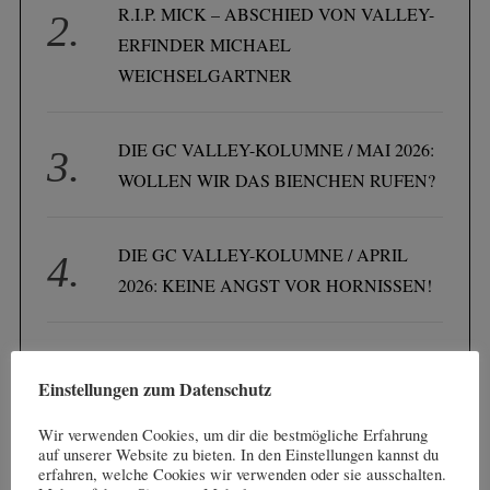
R.I.P. MICK – ABSCHIED VON VALLEY-
ERFINDER MICHAEL
WEICHSELGARTNER
DIE GC VALLEY-KOLUMNE / MAI 2026:
WOLLEN WIR DAS BIENCHEN RUFEN?
DIE GC VALLEY-KOLUMNE / APRIL
2026: KEINE ANGST VOR HORNISSEN!
DIE GC VALLEY-KOLUMNE / MÄRZ
Einstellungen zum Datenschutz
2026: MEIN TAUSEND METER LANGER
ABSCHLAG
Wir verwenden Cookies, um dir die bestmögliche Erfahrung
auf unserer Website zu bieten. In den Einstellungen kannst du
erfahren, welche Cookies wir verwenden oder sie ausschalten.