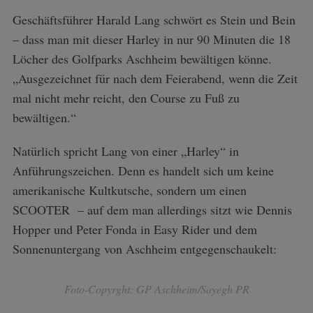
Geschäftsführer Harald Lang schwört es Stein und Bein
– dass man mit dieser Harley in nur 90 Minuten die 18
Löcher des Golfparks Aschheim bewältigen könne.
„Ausgezeichnet für nach dem Feierabend, wenn die Zeit
mal nicht mehr reicht, den Course zu Fuß zu
bewältigen.“
Natürlich spricht Lang von einer „Harley“ in
Anführungszeichen. Denn es handelt sich um keine
amerikanische Kultkutsche, sondern um einen
SCOOTER – auf dem man allerdings sitzt wie Dennis
Hopper und Peter Fonda in Easy Rider und dem
Sonnenuntergang von Aschheim entgegenschaukelt:
Foto-Copyrght: GP Aschheim/Sayegh PR