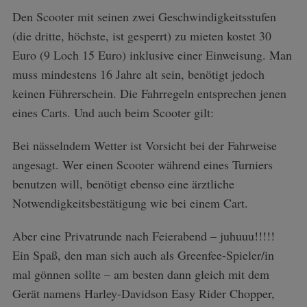
Den Scooter mit seinen zwei Geschwindigkeitsstufen
(die dritte, höchste, ist gesperrt) zu mieten kostet 30
Euro (9 Loch 15 Euro) inklusive einer Einweisung. Man
muss mindestens 16 Jahre alt sein, benötigt jedoch
keinen Führerschein. Die Fahrregeln entsprechen jenen
eines Carts. Und auch beim Scooter gilt:
Bei nässelndem Wetter ist Vorsicht bei der Fahrweise
angesagt. Wer einen Scooter während eines Turniers
benutzen will, benötigt ebenso eine ärztliche
Notwendigkeitsbestätigung wie bei einem Cart.
Aber eine Privatrunde nach Feierabend – juhuuu!!!!!
Ein Spaß, den man sich auch als Greenfee-Spieler/in
mal gönnen sollte – am besten dann gleich mit dem
Gerät namens Harley-Davidson Easy Rider Chopper,