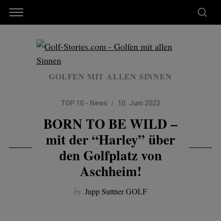
GOLFEN MIT ALLEN SINNEN
TOP 10 - News
10. Juni 2023
BORN TO BE WILD –
mit der “Harley” über
den Golfplatz von
Aschheim!
by
Jupp Suttner GOLF