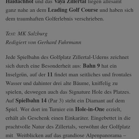
Haidachhof
Vaya Zillertal
und das
liegen allesamt
Leading Golf Course
ganz nahe an dem
und haben sich
dem traumhaften Golferlebnis verschrieben.
Text: MK Salzburg
Redigiert von Gerhard Fuhrmann
Jede Spielbahn des Golfplatz Zillertal-Uderns zeichnet
Bahn 9
sich durch eine Besonderheit aus:
hat ein
11
Inselgrün, auf der
findet man seitliches und frontales
Wasser und dahinter drei alte Bäume, kniffelig zu
spielen, deswegen auch das Signature Hole des Platzes.
Spielbahn 14
Auf
(Par 3) steht ein Diamant auf dem
Hole-in-One
Spiel. Wer dort im Turnier ein
erzielt,
erhält als Geschenk einen Einkaräter. Eingebettet in die
prachtvolle Natur des Zillertals, verwöhnt der Golfplatz
mit Weitblicken auf das grandiose Alpenpanorama –