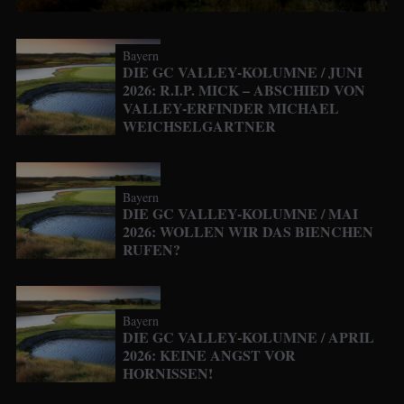
Bayern
DIE GC VALLEY-KOLUMNE / JUNI
2026: R.I.P. MICK – ABSCHIED VON
VALLEY-ERFINDER MICHAEL
WEICHSELGARTNER
Bayern
DIE GC VALLEY-KOLUMNE / MAI
2026: WOLLEN WIR DAS BIENCHEN
RUFEN?
Bayern
DIE GC VALLEY-KOLUMNE / APRIL
2026: KEINE ANGST VOR
HORNISSEN!