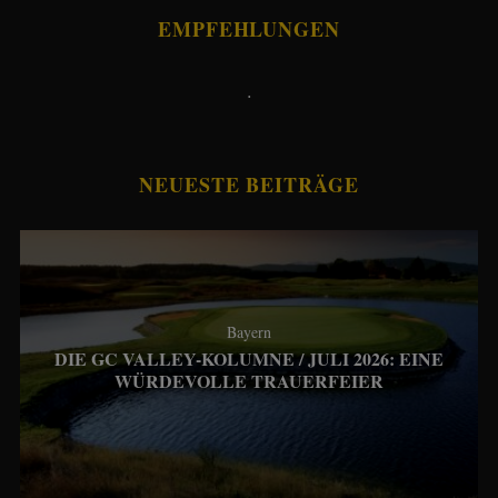
EMPFEHLUNGEN
.
NEUESTE BEITRÄGE
Bayern
DIE GC VALLEY-KOLUMNE / JULI 2026: EINE
WÜRDEVOLLE TRAUERFEIER