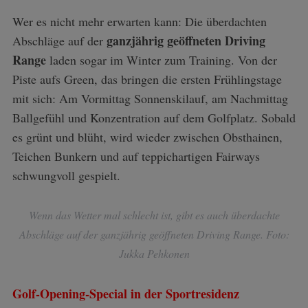
Wer es nicht mehr erwarten kann: Die überdachten
ganzjährig geöffneten Driving
Abschläge auf der
Range
laden sogar im Winter zum Training. Von der
Piste aufs Green, das bringen die ersten Frühlingstage
mit sich: Am Vormittag Sonnenskilauf, am Nachmittag
Ballgefühl und Konzentration auf dem Golfplatz. Sobald
es grünt und blüht, wird wieder zwischen Obsthainen,
Teichen Bunkern und auf teppichartigen Fairways
schwungvoll gespielt.
Wenn das Wetter mal schlecht ist, gibt es auch überdachte
Abschläge auf der ganzjährig geöffneten Driving Range. Foto:
Jukka Pehkonen
Golf-Opening-Special in der Sportresidenz