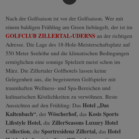
Nach der Golfsaison ist vor der Golfsaison. Wer mit
einem baldigen Frühling am Green liebäugelt, der ist im
GOLFCLUB ZILLERTAL-UDERNS
an der richtigen
Adresse. Die Lage des 18-Hole-Meisterschaftsplatz auf
550 Meter Seehöhe und die klimatischen Bedingungen
ermöglichen eine sonnige Spielzeit meist schon im
März. Die Zillertaler Golfhotels lassen keine
Gelegenheit aus, die begeisterten Golfspieler mit
traumhaften Wellness- und Spa-Bereichen und
kulinarischen Köstlichkeiten zu verwöhnen. Beste
Hotel „Das
Aussichten auf den Frühling: Das
Kaltenbach“
Wöscherhof,
Kosis Sports
, der
das
Lifestyle Hotel,
ZillerSeasons Luxury Hotel
die
Collection
Sportresidenz Zillertal,
Hotel
, die
das