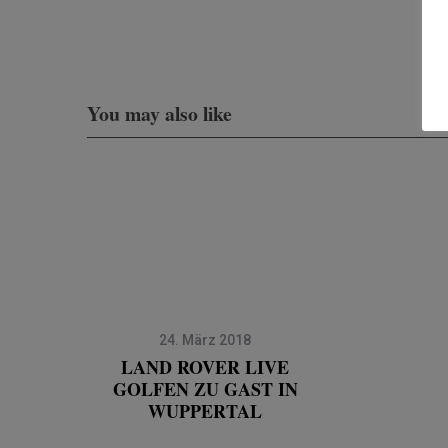
You may also like
24. März 2018
LAND ROVER LIVE
GOLFEN ZU GAST IN
WUPPERTAL