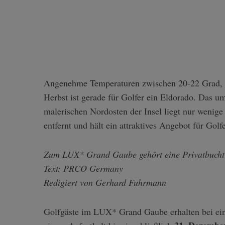
Angenehme Temperaturen zwischen 20-22 Grad, viel Sonne und wenig Niederschlag – Mauritius im
Herbst ist gerade für Golfer ein Eldorado. D
malerischen Nordosten der Insel liegt nur weni
entfernt und hält ein attraktives Angebot für Golfe
Zum LUX* Grand Gaube gehört eine Privatbucht 
Text: PRCO Germany
Redigiert von Gerhard Fuhrmann
Golfgäste im LUX* Grand Gaube erhalten bei ein