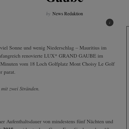
by
News Redaktion
as umfangreich renovierte LUX* GRAND GAUBE im
ge Minuten vom 18 Loch Golfplatz Mont Choisy Le Golf
r parat.
mit zwei Stränden.
er Aufenthaltsdauer von mindestens fünf Nächten und