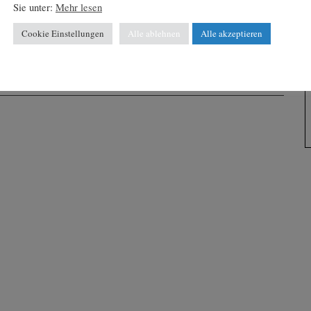
Sie unter:
Mehr lesen
mehr lesen
Cookie Einstellungen
Alle ablehnen
Alle akzeptieren