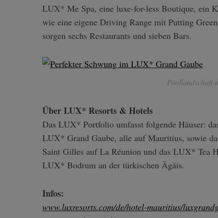
LUX* Me Spa, eine luxe-for-less Boutique, ein K
wie eine eigene Driving Range mit Putting Gree
sorgen sechs Restaurants und sieben Bars.
Poollandschaft
Über LUX* Resorts & Hotels
Das LUX* Portfolio umfasst folgende Häuser: 
LUX* Grand Gaube, alle auf Mauritius, sowie d
Saint Gilles auf La Réunion und das LUX* Tea H
LUX* Bodrum an der türkischen Ägäis.
Infos:
www.luxresorts.com/de/hotel-mauritius/luxgrand