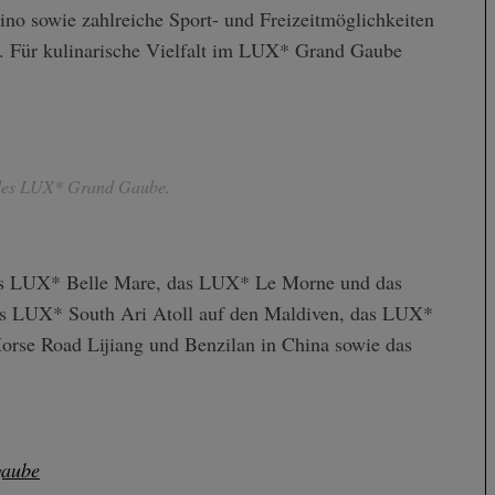
ino sowie zahlreiche Sport- und Freizeitmöglichkeiten
n. Für kulinarische Vielfalt im LUX* Grand Gaube
 des LUX* Grand Gaube.
das LUX* Belle Mare, das LUX* Le Morne und das
as LUX* South Ari Atoll auf den Maldiven, das LUX*
orse Road Lijiang und Benzilan in China sowie das
gaube