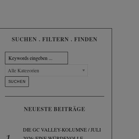
SUCHEN . FILTERN . FINDEN
NEUESTE BEITRÄGE
DIE GC VALLEY-KOLUMNE / JULI
2026: EINE WÜRDEVOLLE