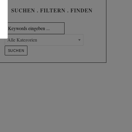
SUCHEN . FILTERN . FINDEN