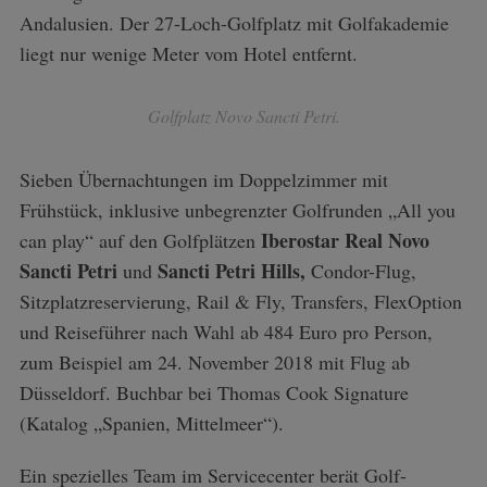
Andalusien. Der 27-Loch-Golfplatz mit Golfakademie
liegt nur wenige Meter vom Hotel entfernt.
Golfplatz Novo Sancti Petri.
Sieben Übernachtungen im Doppelzimmer mit
Frühstück, inklusive unbegrenzter Golfrunden „All you
Iberostar Real Novo
can play“ auf den Golfplätzen
Sancti Petri
Sancti Petri Hills,
und
Condor-Flug,
Sitzplatzreservierung, Rail & Fly, Transfers, FlexOption
und Reiseführer nach Wahl ab 484 Euro pro Person,
zum Beispiel am 24. November 2018 mit Flug ab
Düsseldorf. Buchbar bei Thomas Cook Signature
(Katalog „Spanien, Mittelmeer“).
Ein spezielles Team im Servicecenter berät Golf-