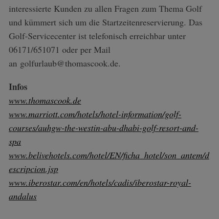
interessierte Kunden zu allen Fragen zum Thema Golf
und kümmert sich um die Startzeitenreservierung. Das
Golf-Servicecenter ist telefonisch erreichbar unter
06171/651071 oder per Mail
an golfurlaub@thomascook.de.
Infos
www.thomascook.de
www.marriott.com/hotels/hotel-information/golf-
courses/auhgw-the-westin-abu-dhabi-golf-resort-and-
spa
www.belivehotels.com/hotel/EN/ficha_hotel/son_antem/d
escripcion.jsp
www.iberostar.com/en/hotels/cadis/iberostar-royal-
andalus