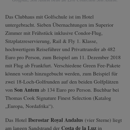
Das Clubhaus mit Golfschule ist im Hotel
untergebracht. Sieben Übernachtungen im Superior
Zimmer mit Frühstück inklusive Condor-Flug,
Sitzplatzreservierung, Rail & Fly 1. Klasse,
hochwertigem Reiseführer und Privattransfer ab 482
Euro pro Person, zum Beispiel am 11. Dezember 2018
mit Flug ab Frankfurt. Verschiedene Green Fee-Pakete
können vorab hinzugebucht werden, zum Beispiel für
zwei 18-Loch-Golfrunden auf den beiden Golfplätzen
Son Antem
von
ab 134 Euro pro Person. Buchbar bei
Thomas Cook Signature Finest Selection (Katalog
„Europa, Nordafrika“).
Iberostar Royal Andalus
Das Hotel
(vier Sterne) liegt
Costa de la Luz
am langen Sandstrand der
in