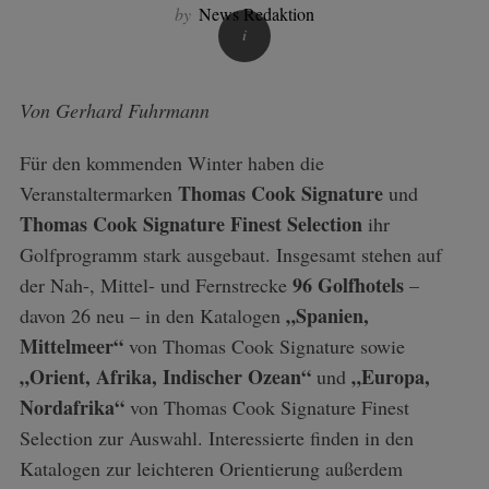
by
News Redaktion
Von Gerhard Fuhrmann
Für den kommenden Winter haben die
Thomas Cook Signature
Veranstaltermarken
und
Thomas Cook Signature Finest Selection
ihr
Golfprogramm stark ausgebaut. Insgesamt stehen auf
96 Golfhotels
der Nah-, Mittel- und Fernstrecke
–
„Spanien,
davon 26 neu – in den Katalogen
Mittelmeer“
von Thomas Cook Signature sowie
„Orient, Afrika, Indischer Ozean“
„Europa,
und
Nordafrika“
von Thomas Cook Signature Finest
Selection zur Auswahl. Interessierte finden in den
Katalogen zur leichteren Orientierung außerdem