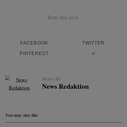
Rate this post
FACEBOOK
TWITTER
PINTEREST
Written By
News Redaktion
You may also like