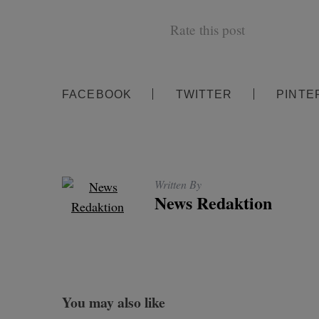
Rate this post
FACEBOOK
TWITTER
PINTE
Written By
News Redaktion
You may also like