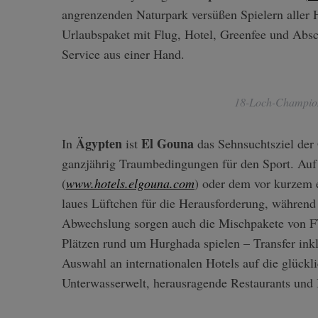
angrenzenden Naturpark versüßen Spielern aller 
Urlaubspaket mit Flug, Hotel, Greenfee und Absc
Service aus einer Hand.
18-Loch-Champion
Ägypten
El Gouna
In
ist
das Sehnsuchtsziel der
ganzjährig Traumbedingungen für den Sport. Au
(
www.hotels.elgouna.com
) oder dem vor kurzem 
laues Lüftchen für die Herausforderung, während 
Abwechslung sorgen auch die Mischpakete von FTI
Plätzen rund um Hurghada spielen – Transfer inkl
Auswahl an internationalen Hotels auf die glückl
Unterwasserwelt, herausragende Restaurants und 