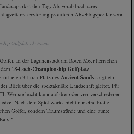
Handicaps dort den Tag. Als vorab buchbares
hlagzeitenreservierung profitieren Abschlagsportler vom
ship-Golfplatz El Gouna.
 Golfer. In der Lagunenstadt am Roten Meer herrschen
18-Loch-Championship Golfplatz
f dem
Ancient Sands
eröffneten 9-Loch-Platz des
sorgt ein
der Blick über die spektakuläre Landschaft gleitet. Für
. Wer sie bucht kann auf drei oder vier verschiedenen
usive. Nach dem Spiel wartet nicht nur eine breite
ichen Golfer, sondern Traumstrände und eine bunte
Bars.“