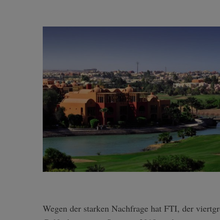
Wegen der starken Nachfrage hat FTI, der viertgrößte Reiseveranstalter Europas, sein Angebot an