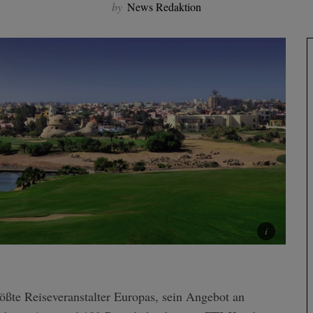
by
News Redaktion