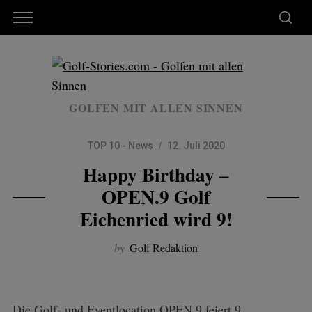
GOLFEN MIT ALLEN SINNEN
TOP 10 - News
12. Juli 2020
Happy Birthday –
OPEN.9 Golf
Eichenried wird 9!
by
Golf Redaktion
Die Golf- und Eventlocation OPEN.9 feiert 9.