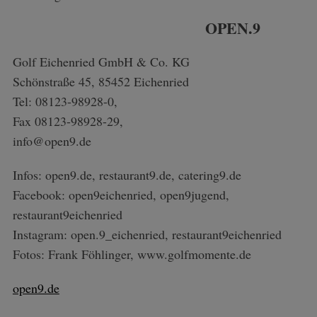
OPEN.9
Golf Eichenried GmbH & Co. KG
Schönstraße 45, 85452 Eichenried
Tel: 08123-98928-0,
Fax 08123-98928-29,
info@open9.de
Infos: open9.de, restaurant9.de, catering9.de
Facebook: open9eichenried, open9jugend,
restaurant9eichenried
Instagram: open.9_eichenried, restaurant9eichenried
Fotos: Frank Föhlinger, www.golfmomente.de
open9.de