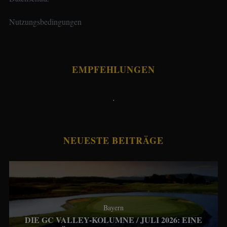
Nutzungsbedingungen
EMPFEHLUNGEN
.
NEUESTE BEITRÄGE
Bayern
DIE GC VALLEY-KOLUMNE / JULI 2026: EINE