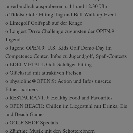
unverbindlich ausprobieren u 11 und 12.30 Uhr
o Titleist Golf: Fitting Tag und Ball Walk-up-Event
o Limegolf Golfspaß auf der Range
o Longest Drive Challenge zugunsten der OPEN.9
Jugend
o Jugend OPEN.9: U.S. Kids Golf Demo-Day im
Competence Center, Infos zu Jugendgolf, Spaß-Contests
o EDELMETALL Golf Schläger-Fitting
o Glücksrad mit attraktiven Preisen
o physioline@OPEN:9: Action und Infos unseres
Fitnesspartners
o RESTAURANT.9: Healthy Food and Favourites
o OPEN.BEACH: Chillen im Liegestuhl mit Drinks, Eis
und Beach Games
o GOLF SHOP Specials
o Zünftige Musik mit den Schotterebnern