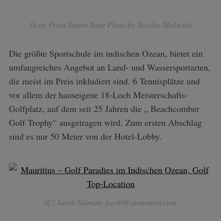
Ocen Front Junior Suite Photo by Nicolas Malachie
Die größte Sportschule im indischen Ozean, bietet ein
umfangreiches Angebot an Land- und Wassersportarten,
die meist im Preis inkludiert sind. 6 Tennisplätze und
vor allem der hauseigene 18-Loch Meisterschafts-
Golfplatz, auf dem seit 25 Jahren die „ Beachcomber
Golf Trophy“ ausgetragen wird. Zum ersten Abschlag
sind es nur 50 Meter von der Hotel-Lobby.
(C) Jacob Sjöman. jacob@sjomanart.com