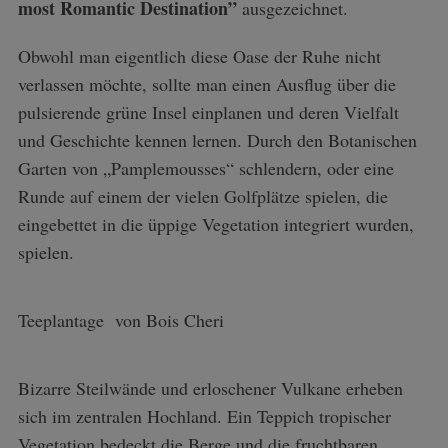
most Romantic Destination”
ausgezeichnet.
Obwohl man eigentlich diese Oase der Ruhe nicht
verlassen möchte, sollte man einen Ausflug über die
pulsierende grüne Insel einplanen und deren Vielfalt
und Geschichte kennen lernen. Durch den Botanischen
Garten von „Pamplemousses“ schlendern, oder eine
Runde auf einem der vielen Golfplätze spielen, die
eingebettet in die üppige Vegetation integriert wurden,
spielen.
Teeplantage von Bois Cheri
Bizarre Steilwände und erloschener Vulkane erheben
sich im zentralen Hochland. Ein Teppich tropischer
Vegetation bedeckt die Berge und die fruchtbaren