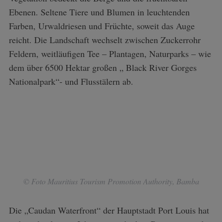
Ebenen. Seltene Tiere und Blumen in leuchtenden
Farben, Urwaldriesen und Früchte, soweit das Auge
reicht. Die Landschaft wechselt zwischen Zuckerrohr
Feldern, weitläufigen Tee – Plantagen, Naturparks – wie
dem über 6500 Hektar großen „ Black River Gorges
Nationalpark“- und Flusstälern ab.
© Foto Mauritius Tourism Promotion Authority, Bamba
Die „Caudan Waterfront“ der Hauptstadt Port Louis hat