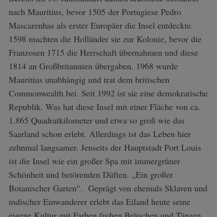
nach Mauritius, bevor 1505 der Portugiese Pedro
Mascarenhas als erster Europäer die Insel entdeckte.
1598 machten die Holländer sie zur Kolonie, bevor die
Franzosen 1715 die Herrschaft übernahmen und diese
1814 an Großbritannien übergaben. 1968 wurde
Mauritius unabhängig und trat dem britischen
Commonwealth bei. Seit 1992 ist sie eine demokratische
Republik. Was hat diese Insel mit einer Fläche von ca.
1.865 Quadratkilometer und etwa so groß wie das
Saarland schon erlebt. Allerdings ist das Leben hier
zehnmal langsamer. Jenseits der Hauptstadt Port Louis
ist die Insel wie ein großer Spa mit immergrüner
Schönheit und betörenden Düften. „Ein großer
Botanischer Garten“. Geprägt von ehemals Sklaven und
indischer Einwanderer erlebt das Eiland heute seine
eigene Kultur mit Farben frohen Bräuchen und Tänzen