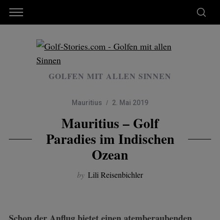
GOLFEN MIT ALLEN SINNEN
Mauritius
2. Mai 2019
Mauritius – Golf
Paradies im Indischen
Ozean
by
Lili Reisenbichler
Schon der Anflug bietet einen atemberaubenden