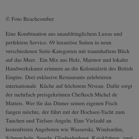
© Foto Beachcomber
Eine Kombination aus unaufdringlichem Luxus und
perfektem Service. 69 luxuriöse Suiten in neun
verschiedenen Suite-Kategorien mit traumhaftem Blick
auf das Meer. Ein Mix aus Holz, Marmor und lokaler
Handwerkskunst erinnern an die Kolonialzeit des British
Empire. Drei exklusive Restaurants zelebrieren
internationale Küche auf höchstem Niveau. Dafür sorgt
der mehrfach preisgekrönten Chefkoch Michel de
Matteis. Wer für das Dinner seinen eigenen Fisch
fangen möchte, der fährt mit der Hochsee-Yacht zum
Tauchen und Tiefsee-Angeln. Eine Vielzahl an
kostenfreien Angeboten wie Wasserski, Windsurfen,
Schnorcheln, Segeln, Glasbodenboot, Kajakfahren, zwei