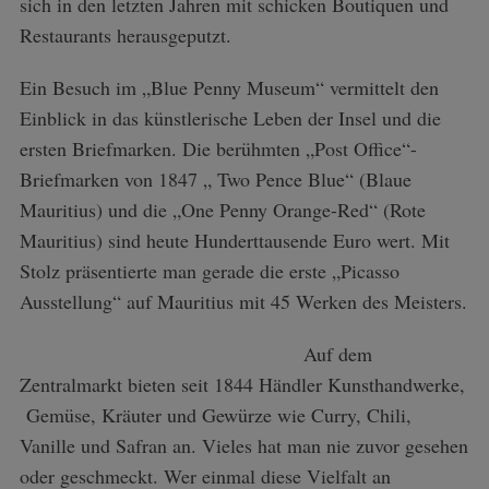
sich in den letzten Jahren mit schicken Boutiquen und
Restaurants herausgeputzt.
Ein Besuch im „Blue Penny Museum“ vermittelt den
Einblick in das künstlerische Leben der Insel und die
ersten Briefmarken. Die berühmten „Post Office“-
Briefmarken von 1847 „ Two Pence Blue“ (Blaue
Mauritius) und die „One Penny Orange-Red“ (Rote
Mauritius) sind heute Hunderttausende Euro wert. Mit
Stolz präsentierte man gerade die erste „Picasso
Ausstellung“ auf Mauritius mit 45 Werken des Meisters.
Auf dem
Zentralmarkt bieten seit 1844 Händler Kunsthandwerke,
Gemüse, Kräuter und Gewürze wie Curry, Chili,
Vanille und Safran an. Vieles hat man nie zuvor gesehen
oder geschmeckt. Wer einmal diese Vielfalt an