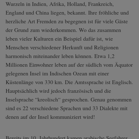
Wurzeln in Indien, Afrika, Holland, Frankreich,
England und China liegen, bekannt. Ihre fröhliche und
herzliche Art Fremden zu begegnen ist für viele Gäste
der Grund zum wiederkommen. Wo das zusammen
leben vieler Kulturen ein Beispiel dafür ist, wie
Menschen verschiedener Herkunft und Religionen
harmonisch miteinander leben können. Etwa 1,2
Millionen Einwohner leben auf der südlich vom Äquator
gelegenen Insel im Indischen Ozean mit einer
Küstenlänge von 330 km. Die Amtssprache ist Englisch.
Hauptsächlich wird jedoch französisch und die
Inselsprache “kreolisch“ gesprochen. Genau genommen
sind es 22 verschiedene Sprachen und 33 Dialekte mit
denen auf der Insel kommuniziert wird!
Bereits im 10. Jahrhundert kamen arabische Seefahrer