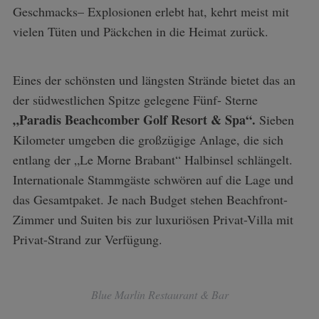
Geschmacks– Explosionen erlebt hat, kehrt meist mit
vielen Tüten und Päckchen in die Heimat zurück.
Eines der schönsten und längsten Strände bietet das an
der südwestlichen Spitze gelegene Fünf- Sterne
„Paradis Beachcomber Golf Resort & Spa“.
Sieben
Kilometer umgeben die großzügige Anlage, die sich
entlang der „Le Morne Brabant“ Halbinsel schlängelt.
Internationale Stammgäste schwören auf die Lage und
das Gesamtpaket. Je nach Budget stehen Beachfront-
Zimmer und Suiten bis zur luxuriösen Privat-Villa mit
Privat-Strand zur Verfügung.
Blue Marlin Restaurant & Bar