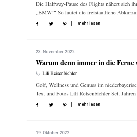
Die Halfway-Pause des Flights nähert sich ih
„BMW!“ So lautet die freistaatliche Abkürz
mehr lesen
23. November 2022
Warum denn immer in die Ferne 
by
Lili Reisenbichler
Golf, Wellness und Genuss im niederbayeri
Text und Fotos Lili Reisenbichler Seit Jahre
mehr lesen
19. Oktober 2022