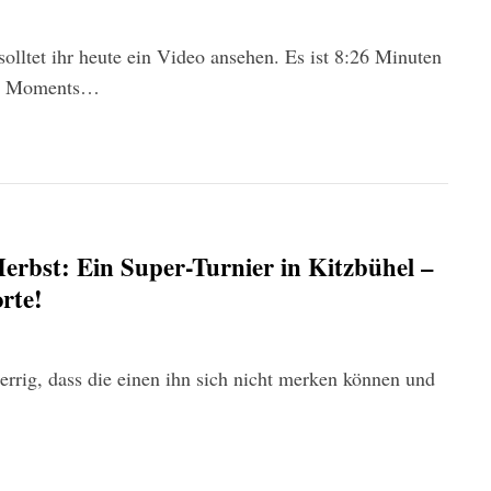
solltet ihr heute ein Video ansehen. Es ist 8:26 Minuten
nal Moments…
erbst: Ein Super-Turnier in Kitzbühel –
rte!
errig, dass die einen ihn sich nicht merken können und