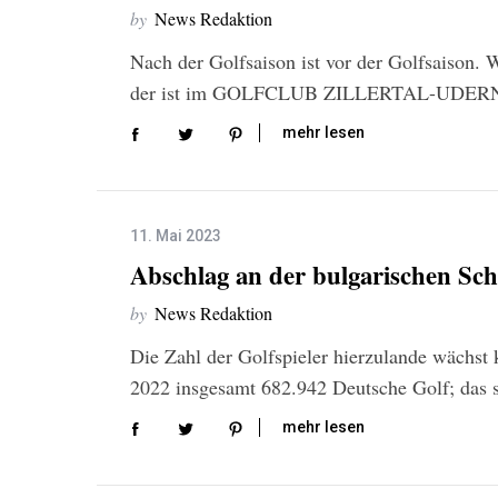
by
News Redaktion
Nach der Golfsaison ist vor der Golfsaison. 
der ist im GOLFCLUB ZILLERTAL-UDERNS 
mehr lesen
11. Mai 2023
Abschlag an der bulgarischen Sc
by
News Redaktion
Die Zahl der Golfspieler hierzulande wächst 
2022 insgesamt 682.942 Deutsche Golf; das 
mehr lesen