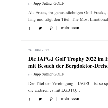
by
Jupp Suttner GOLF
Als Erstes, ihr genusssüchtigen Golf-Freaks, 
lang und trägt den Titel: The Most Emotio
mehr lesen
26. Juni 2022
Die IAPGJ Golf Trophy 2022 im H
mit Besuch der Bergdoktor-Dreho
by
Jupp Suttner GOLF
Der Titel der Vereinigung – IAGPJ – ist so sp
die anderen es mit LGBTQ…
mehr lesen