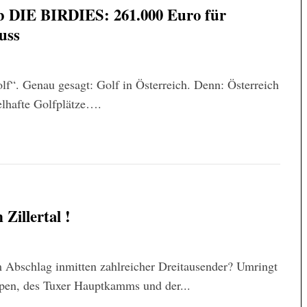
b DIE BIRDIES: 261.000 Euro für
uss
f“. Genau gesagt: Golf in Österreich. Denn: Österreich
elhafte Golfplätze….
Zillertal !
m Abschlag inmitten zahlreicher Dreitausender? Umringt
lpen, des Tuxer Hauptkamms und der...