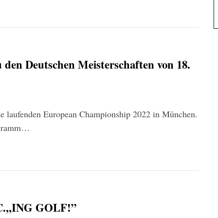
zu den Deutschen Meisterschaften von 18.
rade laufenden European Championship 2022 in München.
rogramm…
C.,,ING GOLF!”