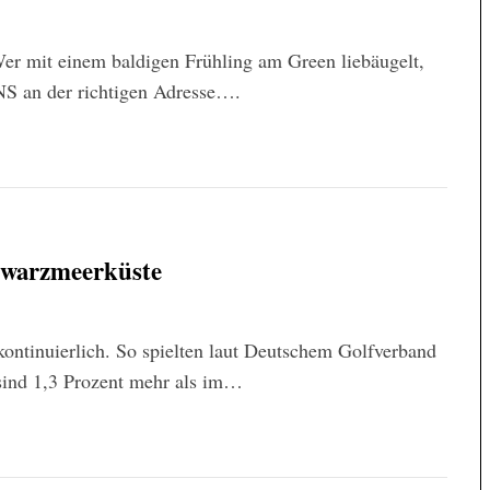
Wer mit einem baldigen Frühling am Green liebäugelt,
an der richtigen Adresse….
hwarzmeerküste
kontinuierlich. So spielten laut Deutschem Golfverband
sind 1,3 Prozent mehr als im…