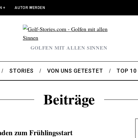
N +
AUTOR WERDEN
GOLFEN MIT ALLEN SINNEN
STORIES
VON UNS GETESTET
TOP 10
Beiträge
 laden zum Frühlingsstart