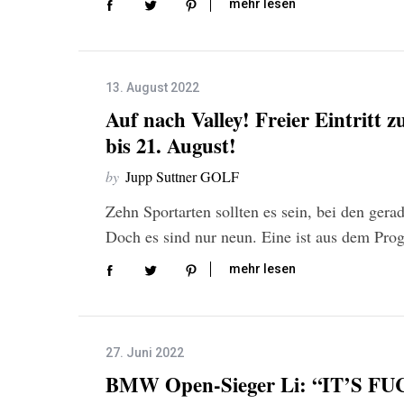
mehr lesen
13. August 2022
Auf nach Valley! Freier Eintritt 
bis 21. August!
by
Jupp Suttner GOLF
Zehn Sportarten sollten es sein, bei den ge
Doch es sind nur neun. Eine ist aus dem P
mehr lesen
27. Juni 2022
BMW Open-Sieger Li: “IT’S FU