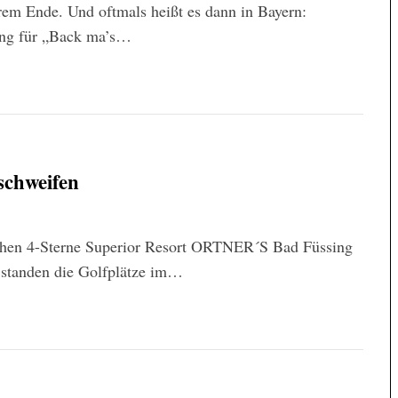
rem Ende. Und oftmals heißt es dann in Bayern:
ung für „Back ma’s…
schweifen
schen 4-Sterne Superior Resort ORTNER´S Bad Füssing
n standen die Golfplätze im…