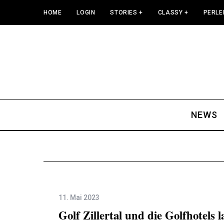
HOME
LOGIN
STORIES +
CLASSY +
PERLE
NEWS
11. Mai 2023
Golf Zillertal und die Golfhotels