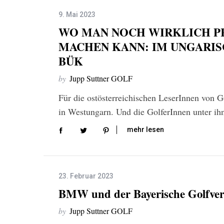
9. Mai 2023
WO MAN NOCH WIRKLICH P
MACHEN KANN: IM UNGARIS
BÜK
by
Jupp Suttner GOLF
Für die ostösterreichischen LeserInnen von 
in Westungarn. Und die GolferInnen unter i
mehr lesen
23. Februar 2023
BMW und der Bayerische Golfver
by
Jupp Suttner GOLF